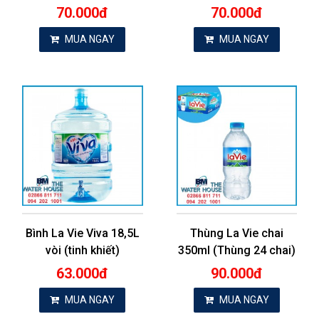
70.000đ
70.000đ
MUA NGAY
MUA NGAY
Bình La Vie Viva 18,5L
Thùng La Vie chai
vòi (tinh khiết)
350ml (Thùng 24 chai)
63.000đ
90.000đ
MUA NGAY
MUA NGAY