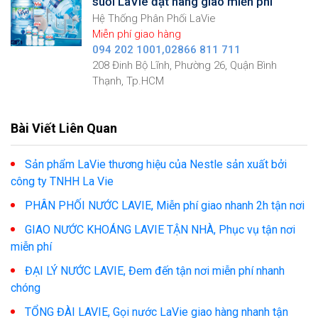
suối LaVie đặt hàng giao miễn phí
Hệ Thống Phân Phối LaVie
Miễn phí giao hàng
094 202 1001,02866 811 711
208 Đinh Bộ Lĩnh, Phường 26, Quận Bình
Thạnh, Tp.HCM
Bài Viết Liên Quan
Sản phẩm LaVie thương hiệu của Nestle sản xuất bởi
công ty TNHH La Vie
PHÂN PHỐI NƯỚC LAVIE, Miễn phí giao nhanh 2h tận nơi
GIAO NƯỚC KHOÁNG LAVIE TẬN NHÀ, Phục vụ tận nơi
miễn phí
ĐẠI LÝ NƯỚC LAVIE, Đem đến tận nơi miễn phí nhanh
chóng
TỔNG ĐÀI LAVIE, Gọi nước LaVie giao hàng nhanh tận