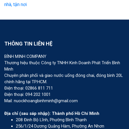
nhà, tận nơi
THÔNG TIN LIÊN HỆ
BÌNH MINH COMPANY
Thương hiệu thuộc Công ty TNHH Kinh Doanh Phát Triển Bình
Minh
Chuyên phân phối và giao nước uống đóng chai, đóng bình 20L
chính hãng tại TP.HCM.
Điện thoại: 02866 811 711
Điện thoại: 094 202 1001
Mail: nuockhoangbinhminh@gmail.com
Địa chỉ (sau sáp nhập): Thành phố Hồ Chí Minh
208 Đinh Bộ Lĩnh, Phường Bình Thạnh
256/1/24 Dương Quảng Hàm, Phường An Nhơn