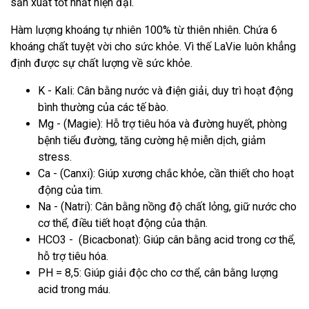
sản xuất tốt nhất hiện đại.
Hàm lượng khoáng tự nhiên 100% từ thiên nhiên. Chứa 6
khoáng chất tuyệt vời cho sức khỏe. Vì thế LaVie luôn khẳng
định được sự chất lượng về sức khỏe.
K - Kali: Cân bằng nước và điện giải, duy trì hoạt động
bình thường của các tế bào.
Mg - (Magie): Hỗ trợ tiêu hóa và đường huyết, phòng
bệnh tiểu đường, tăng cường hệ miễn dịch, giảm
stress.
Ca - (Canxi): Giúp xương chắc khỏe, cần thiết cho hoạt
động của tim.
Na - (Natri): Cân bằng nồng độ chất lỏng, giữ nước cho
cơ thể, điều tiết hoạt động của thận.
HCO3 - (Bicacbonat): Giúp cân bằng acid trong cơ thể,
hỗ trợ tiêu hóa.
PH = 8,5: Giúp giải độc cho cơ thể, cân bằng lượng
acid trong máu.