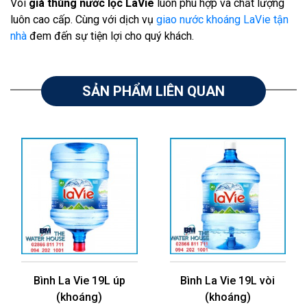
Vói
giá thùng nước lọc LaVie
luôn phù hợp và chất lượng
luôn cao cấp. Cùng với dịch vụ
giao nước khoáng LaVie tận
nhà
đem đến sự tiện lợi cho quý khách.
SẢN PHẨM LIÊN QUAN
Bình La Vie 19L úp
Bình La Vie 19L vòi
(khoáng)
(khoáng)