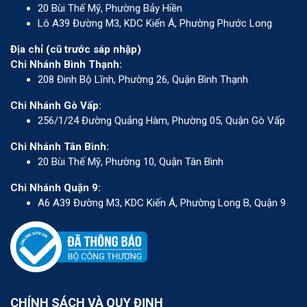
20 Bùi Thế Mỹ, Phường Bảy Hiền
Lô A39 Đường M3, KDC Kiến Á, Phường Phước Long
Địa chỉ (cũ trước sáp nhập)
Chi Nhánh Bình Thạnh:
208 Đinh Bộ Lĩnh, Phường 26, Quận Bình Thạnh
Chi Nhánh Gò Vấp:
256/1/24 Đường Quảng Hàm, Phường 05, Quận Gò Vấp
Chi Nhánh Tân Bình:
20 Bùi Thế Mỹ, Phường 10, Quận Tân Bình
Chi Nhánh Quận 9:
A6 A39 Đường M3, KDC Kiến Á, Phường Long B, Quận 9
CHÍNH SÁCH VÀ QUY ĐỊNH