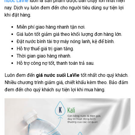
nước LaVie
luôn là sản phẩm được bán chạy lớn nhất hiện
nay. Dịch vụ luôn đem đến cho người tiêu dùng sự tiện lợi
khi đặt hàng.
Miễn phí giao hàng nhanh tận nơi.
Giá luôn tốt giảm giá theo khối lượng đơn hàng lớn.
Đặt nước bình tài trợ máy nóng lanh, kệ để bình.
Hỗ trợ thuế giá trị gian tăng.
Thời gian giao hàng nhanh.
Hỗ trợ công nợ tốt, thanh toán trả sau.
Luôn đem đến
giá nước suối LaVie
tốt nhất cho quý khách.
Nhiều chương trình giảm giá, chiết khấu kèm theo. Bảo đảm
đem đến cho quý khách sự tiện lợi khi mua hàng.