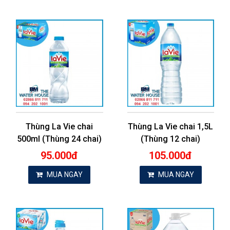
Thùng La Vie chai
Thùng La Vie chai 1,5L
500ml (Thùng 24 chai)
(Thùng 12 chai)
95.000đ
105.000đ
MUA NGAY
MUA NGAY