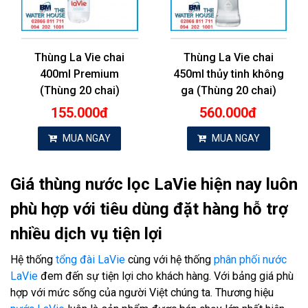
Thùng La Vie chai
Thùng La Vie chai
400ml Premium
450ml thủy tinh không
(Thùng 20 chai)
ga (Thùng 20 chai)
155.000đ
560.000đ
MUA NGAY
MUA NGAY
Giá thùng nước lọc LaVie hiện nay luôn
phù hợp với tiêu dùng đặt hàng hỗ trợ
nhiều dịch vụ tiện lợi
Hệ thống
tổng đài LaVie
cùng với hệ thống
phân phối nước
LaVie
đem đến sự tiện lợi cho khách hàng. Với bảng giá phù
hợp với mức sống của người Việt chúng ta. Thương hiệu