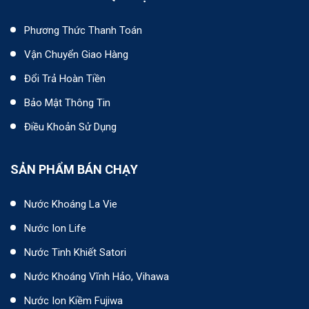
Phương Thức Thanh Toán
Vận Chuyển Giao Hàng
Đổi Trả Hoàn Tiền
Bảo Mật Thông Tin
Điều Khoản Sử Dụng
SẢN PHẨM BÁN CHẠY
Nước Khoáng La Vie
Nước Ion Life
Nước Tinh Khiết Satori
Nước Khoáng Vĩnh Hảo, Vihawa
Nước Ion Kiềm Fujiwa