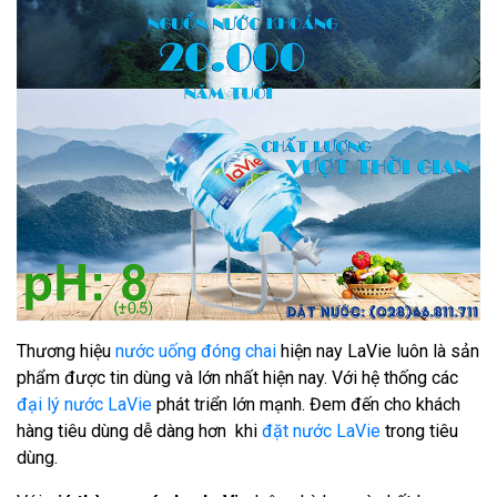
Thương hiệu
nước uống đóng chai
hiện nay LaVie luôn là sản
phẩm được tin dùng và lớn nhất hiện nay. Với hệ thống các
đại lý nước LaVie
phát triển lớn mạnh. Đem đến cho khách
hàng tiêu dùng dễ dàng hơn khi
đặt nước LaVie
trong tiêu
dùng.