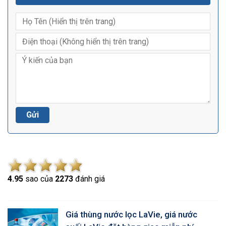
4.9
5
sao của
2273
đánh giá
Giá thùng nước lọc LaVie, giá nước