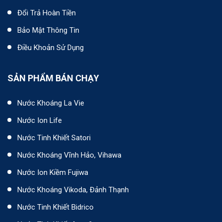
Đổi Trả Hoàn Tiền
Bảo Mật Thông Tin
Điều Khoản Sử Dụng
SẢN PHẨM BÁN CHẠY
Nước Khoáng La Vie
Nước Ion Life
Nước Tinh Khiết Satori
Nước Khoáng Vĩnh Hảo, Vihawa
Nước Ion Kiềm Fujiwa
Nước Khoáng Vikoda, Đảnh Thạnh
Nước Tinh Khiết Bidrico