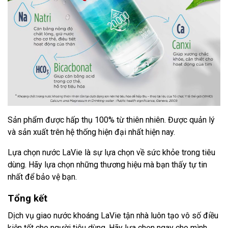
Sản phẩm được hấp thụ 100% từ thiên nhiên. Được quản lý
và sản xuất trên hệ thống hiện đại nhất hiện nay.
Lựa chọn nước LaVie là sự lựa chọn về sức khỏe trong tiêu
dùng. Hãy lựa chọn những thương hiệu mà bạn thấy tự tin
nhất để bảo vệ bạn.
Tổng kết
Dịch vụ giao nước khoáng LaVie tận nhà luôn tạo vô số điều
kiện tốt cho người tiêu dùng. Hãy lựa chọn ngay cho mình