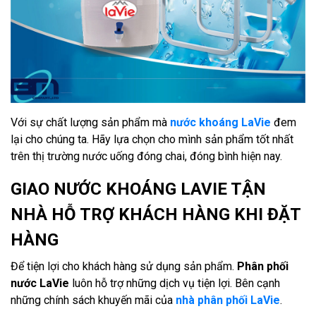
Với sự chất lượng sản phẩm mà
nước khoáng LaVie
đem
lại cho chúng ta. Hãy lựa chọn cho mình sản phẩm tốt nhất
trên thị trường nước uống đóng chai, đóng bình hiện nay.
GIAO NƯỚC KHOÁNG LAVIE TẬN
NHÀ
HỖ TRỢ KHÁCH HÀNG KHI ĐẶT
HÀNG
Để tiện lợi cho khách hàng sử dụng sản phẩm.
Phân phối
nước LaVie
luôn hỗ trợ những dịch vụ tiện lợi. Bên cạnh
những chính sách khuyến mãi của
nhà phân phối LaVie
.