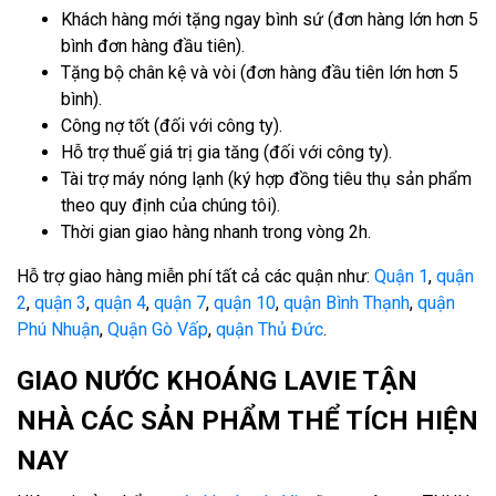
Khách hàng mới tặng ngay bình sứ (đơn hàng lớn hơn 5
bình đơn hàng đầu tiên).
Tặng bộ chân kệ và vòi (đơn hàng đầu tiên lớn hơn 5
bình).
Công nợ tốt (đối với công ty).
Hỗ trợ thuế giá trị gia tăng (đối với công ty).
Tài trợ máy nóng lạnh (ký hợp đồng tiêu thụ sản phẩm
theo quy định của chúng tôi).
Thời gian giao hàng nhanh trong vòng 2h.
Hỗ trợ giao hàng miễn phí tất cả các quận như:
Quận 1
,
quận
2
,
quận 3
,
quận 4
,
quận 7
,
quận 10
,
quận Bình Thạnh
,
quận
Phú Nhuận
,
Quận Gò Vấp
,
quận Thủ Đức
.
GIAO NƯỚC KHOÁNG LAVIE TẬN
NHÀ CÁC SẢN PHẨM THỂ TÍCH HIỆN
NAY