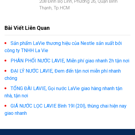
208 Đinh Bộ Lĩnh, Phường 26, Quận Bình
Thạnh, Tp.HCM
Bài Viết Liên Quan
Sản phẩm LaVie thương hiệu của Nestle sản xuất bởi
công ty TNHH La Vie
PHÂN PHỐI NƯỚC LAVIE, Miễn phí giao nhanh 2h tận nơi
ĐẠI LÝ NƯỚC LAVIE, Đem đến tận nơi miễn phí nhanh
chóng
TỔNG ĐÀI LAVIE, Gọi nước LaVie giao hàng nhanh tận
nhà, tận nơi
GIÁ NƯỚC LỌC LAVIE Bình 19l (20l), thùng chai hiện nay
giao nhanh