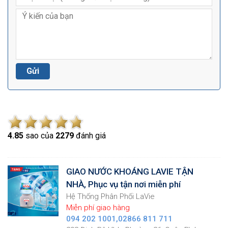
4.8
5
sao của
2279
đánh giá
GIAO NƯỚC KHOÁNG LAVIE TẬN
NHÀ, Phục vụ tận nơi miễn phí
Hệ Thống Phân Phối LaVie
Miễn phí giao hàng
094 202 1001,02866 811 711