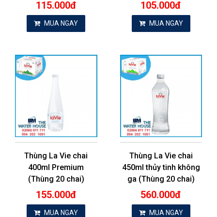
115.000đ
105.000đ
MUA NGAY
MUA NGAY
Thùng La Vie chai
Thùng La Vie chai
400ml Premium
450ml thủy tinh không
(Thùng 20 chai)
ga (Thùng 20 chai)
155.000đ
560.000đ
MUA NGAY
MUA NGAY