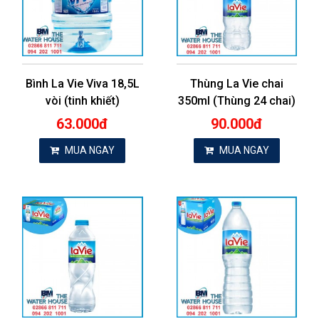
Bình La Vie Viva 18,5L
Thùng La Vie chai
vòi (tinh khiết)
350ml (Thùng 24 chai)
63.000đ
90.000đ
MUA NGAY
MUA NGAY