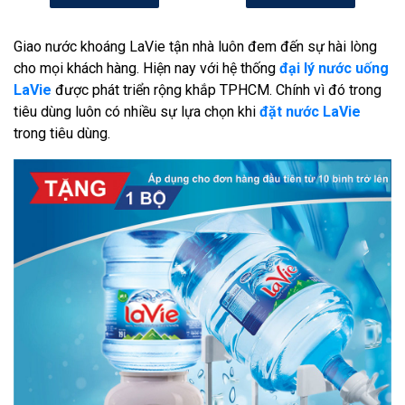
Giao nước khoáng LaVie tận nhà luôn đem đến sự hài lòng
cho mọi khách hàng. Hiện nay với hệ thống
đại lý nước uống
LaVie
được phát triển rộng khắp TPHCM. Chính vì đó trong
tiêu dùng luôn có nhiều sự lựa chọn khi
đặt nước LaVie
trong tiêu dùng.