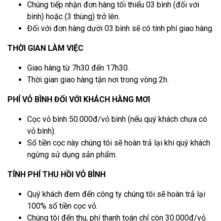
Chúng tiếp nhận đơn hàng tối thiểu 03 bình (đối với
bình) hoặc (3 thùng) trở lên.
Đối với đơn hàng dưới 03 bình sẽ có tính phí giao hàng.
THỜI GIAN LÀM VIỆC
Giao hàng từ 7h30 đến 17h30.
Thời gian giao hàng tận nơi trong vòng 2h.
PHÍ VỎ BÌNH ĐỐI VỚI KHÁCH HÀNG MƠI
Cọc vỏ bình 50.000đ/vỏ bình (nếu quý khách chưa có
vỏ bình).
Số tiền cọc này chúng tôi sẽ hoàn trả lại khi quý khách
ngừng sử dụng sản phẩm.
TÍNH PHÍ THU HỒI VỎ BÌNH
Quý khách đem đến công ty chúng tôi sẽ hoàn trả lại
100% số tiền cọc vỏ.
Chúng tôi đến thu, phí thanh toán chỉ còn 30.000đ/vỏ.