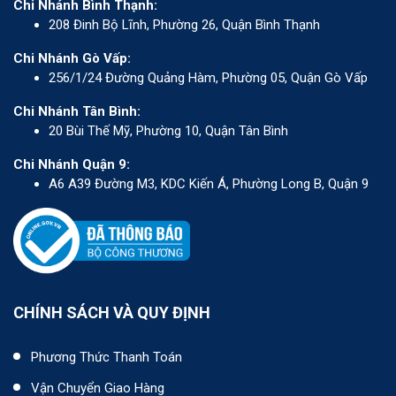
Chi Nhánh Bình Thạnh:
208 Đinh Bộ Lĩnh, Phường 26, Quận Bình Thạnh
Chi Nhánh Gò Vấp:
256/1/24 Đường Quảng Hàm, Phường 05, Quận Gò Vấp
Chi Nhánh Tân Bình:
20 Bùi Thế Mỹ, Phường 10, Quận Tân Bình
Chi Nhánh Quận 9:
A6 A39 Đường M3, KDC Kiến Á, Phường Long B, Quận 9
CHÍNH SÁCH VÀ QUY ĐỊNH
Phương Thức Thanh Toán
Vận Chuyển Giao Hàng