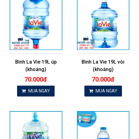
Bình La Vie 19L úp
Bình La Vie 19L vòi
(khoáng)
(khoáng)
70.000đ
70.000đ
MUA NGAY
MUA NGAY