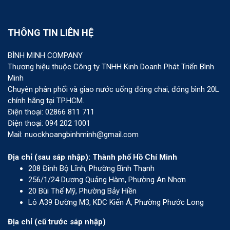
THÔNG TIN LIÊN HỆ
BÌNH MINH COMPANY
Thương hiệu thuộc Công ty TNHH Kinh Doanh Phát Triển Bình
Minh
Chuyên phân phối và giao nước uống đóng chai, đóng bình 20L
chính hãng tại TP.HCM.
Điện thoại: 02866 811 711
Điện thoại: 094 202 1001
Mail: nuockhoangbinhminh@gmail.com
Địa chỉ (sau sáp nhập): Thành phố Hồ Chí Minh
208 Đinh Bộ Lĩnh, Phường Bình Thạnh
256/1/24 Dương Quảng Hàm, Phường An Nhơn
20 Bùi Thế Mỹ, Phường Bảy Hiền
Lô A39 Đường M3, KDC Kiến Á, Phường Phước Long
Địa chỉ (cũ trước sáp nhập)