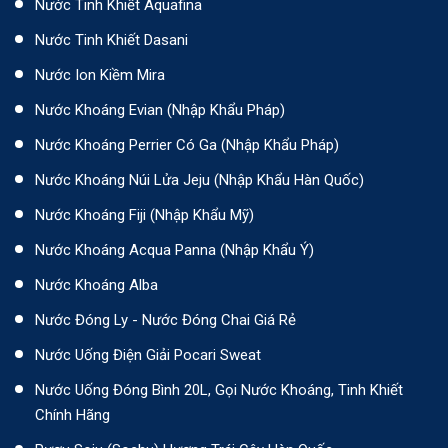
Nước Tinh Khiết Aquafina
Nước Tinh Khiết Dasani
Nước Ion Kiềm Mira
Nước Khoáng Evian (Nhập Khẩu Pháp)
Nước Khoáng Perrier Có Ga (nhập Khẩu Pháp)
Nước Khoáng Núi Lửa Jeju (nhập Khẩu Hàn Quốc)
Nước Khoáng Fiji (Nhập Khẩu Mỹ)
Nước Khoáng Acqua Panna (nhập Khẩu Ý)
Nước Khoáng Alba
Nước Đóng Ly - Nước Đóng Chai Giá Rẻ
Nước Uống Điện Giải Pocari Sweat
Nước Uống Đóng Bình 20L, Gọi Nước Khoáng, Tinh Khiết
Chính Hãng