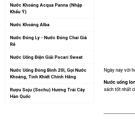
Nước Khoáng Acqua Panna (nhập
Khẩu Ý)
Nước Khoáng Alba
Nước Đóng Ly - Nước Đóng Chai Giá
Rẻ
Nước Uống Điện Giải Pocari Sweat
Ngày nay với h
Nước Uống Đóng Bình 20l, Gọi Nước
Khoáng, Tinh Khiết Chính Hãng
Nước uống Ion
sách tốt nhất 
Rượu Soju (sochu) Hương Trái Cây
Hàn Quốc