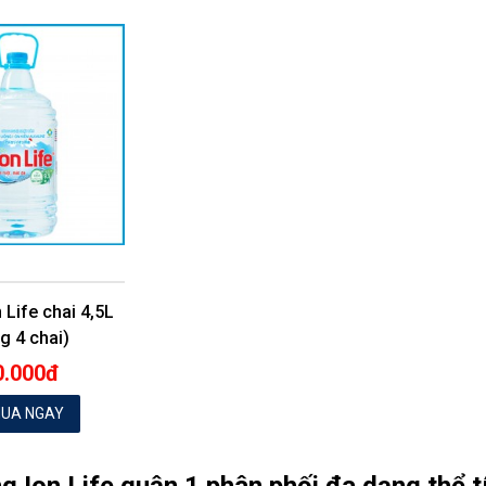
 Life chai 4,5L
g 4 chai)
0.000đ
UA NGAY