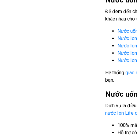
Nước uống
Để đem đến cho
khác nhau cho
Nước uống
Nước Ion
Nước Ion
Nước Ion 
Nước Ion 
Hệ thống
giao 
bạn.
Nước uống
Dịch vụ là điều
nước Ion Life 
100% miễn
Hỗ trợ cô