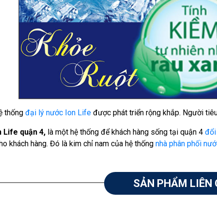
ệ thống
đại lý nước Ion Life
được phát triển rộng khắp. Người tiêu 
 Life quận 4,
là một hệ thống để khách hàng sống tại quận 4
đổi
cho khách hàng. Đó là kim chỉ nam của hệ thống
nhà phân phối nướ
SẢN PHẨM LIÊN