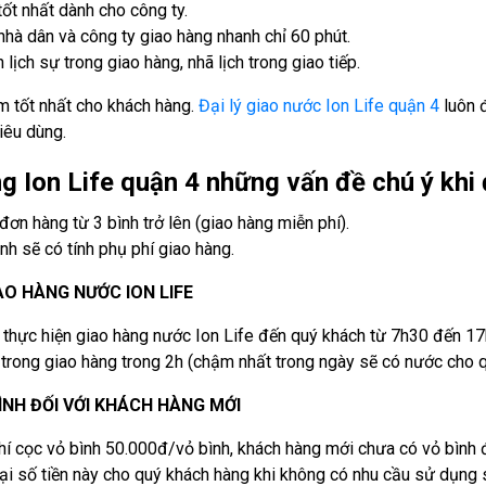
ốt nhất dành cho công ty.
hà dân và công ty giao hàng nhanh chỉ 60 phút.
 lịch sự trong giao hàng, nhã lịch trong giao tiếp.
 tốt nhất cho khách hàng.
Đại lý giao nước Ion Life quận 4
luôn 
tiêu dùng.
 Ion Life quận 4 những vấn đề chú ý khi
đơn hàng từ 3 bình trở lên (giao hàng miễn phí).
nh sẽ có tính phụ phí giao hàng.
AO HÀNG NƯỚC ION LIFE
 thực hiện giao hàng nước Ion Life đến quý khách từ 7h30 đến 17
trong giao hàng trong 2h (chậm nhất trong ngày sẽ có nước cho q
ÌNH ĐỐI VỚI KHÁCH HÀNG MỚI
hí cọc vỏ bình 50.000đ/vỏ bình, khách hàng mới chưa có vỏ bình 
ại số tiền này cho quý khách hàng khi không có nhu cầu sử dụng