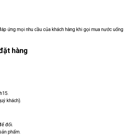
đáp ứng mọi nhu cầu của khách hàng khi gọi mua nước uống
 đặt hàng
h15.
uý khách).
để đổi.
 sản phẩm.