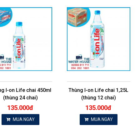
g I-on Life chai 450ml
Thùng I-on Life chai 1,25L
(thùng 24 chai)
(thùng 12 chai)
135.000đ
135.000đ
MUA NGAY
MUA NGAY