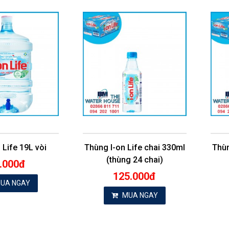
 Life 19L vòi
Thùng I-on Life chai 330ml
Thùn
(thùng 24 chai)
.000đ
125.000đ
UA NGAY
MUA NGAY