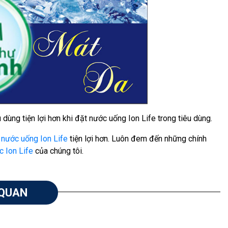
dùng tiện lợi hơn khi đặt nước uống Ion Life trong tiêu dùng.
 nước uống Ion Life
tiện lợi hơn. Luôn đem đến những chính
c Ion Life
của chúng tôi.
 QUAN