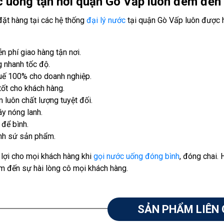
 uống tận nơi quận Gò Vấp luôn đem đến s
đặt hàng tại các hệ thống
đại lý nước
tại quận Gò Vấp luôn được 
 phí giao hàng tận nơi.
 nhanh tốc độ.
huế 100% cho doanh nghiệp.
ốt cho khách hàng.
luôn chất lượng tuyệt đối.
áy nóng lanh.
 để bình.
ình sứ sản phẩm.
 lợi cho mọi khách hàng khi
gọi nước uống đóng bình
, đóng chai.
 đến sự hài lòng cô mọi khách hàng.
SẢN PHẨM LIÊN