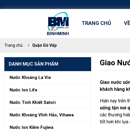
TRANG CHỦ
V
Trang chủ
Quận Gò Vấp
Giao Nướ
DANH MỤC SẢN PHẨM
Nước Khoáng La Vie
Giao nước uốn
khách hàng kh
Nước Ion Life
Hiện nay trên t
Nước Tinh Khiết Satori
uống tận nơi 
các thương hiệ
Nước Khoáng Vĩnh Hảo, Vihawa
tốt hơn khi lựa
Nước Ion Kiềm Fujiwa