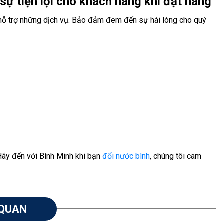
ự tiện lợi cho khách hàng khi đặt hàng
hỗ trợ những dịch vụ. Bảo đảm đem đến sự hài lòng cho quý
 Hãy đến với Bình Minh khi bạn
đổi nước bình
, chúng tôi cam
 QUAN