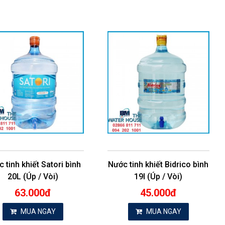
 tinh khiết Satori bình
Nước tinh khiết Bidrico bình
20L (Úp / Vòi)
19l (Úp / Vòi)
63.000đ
45.000đ
MUA NGAY
MUA NGAY