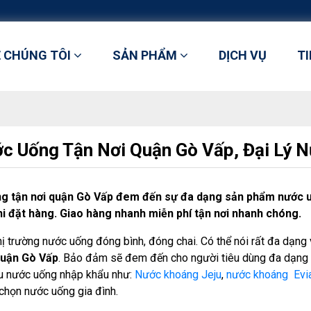
Ề CHÚNG TÔI
SẢN PHẨM
DỊCH VỤ
T
c Uống Tận Nơi Quận Gò Vấp, Đại Lý 
g tận nơi quận Gò Vấp đem đến sự đa dạng sản phẩm nước uống
i đặt hàng. Giao hàng nhanh miễn phí tận nơi nhanh chóng.
hị trường nước uống đóng bình, đóng chai. Có thể nói rất đa dạng
quận Gò Vấp
. Bảo đảm sẽ đem đến cho người tiêu dùng đa dạng
u nước uống nhập khẩu như:
Nước khoáng Jeju
,
nước khoáng Evi
 chọn nước uống gia đình.