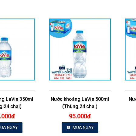
ng LaVie 350ml
Nước khoáng LaVie 500ml
Nư
g 24 chai)
(Thùng 24 chai)
.000đ
95.000đ
UA NGAY
MUA NGAY