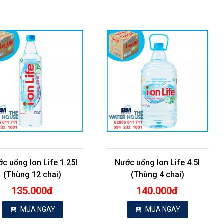
c uống Ion Life 1.25l
Nước uống Ion Life 4.5l
(Thùng 12 chai)
(Thùng 4 chai)
135.000đ
140.000đ
MUA NGAY
MUA NGAY