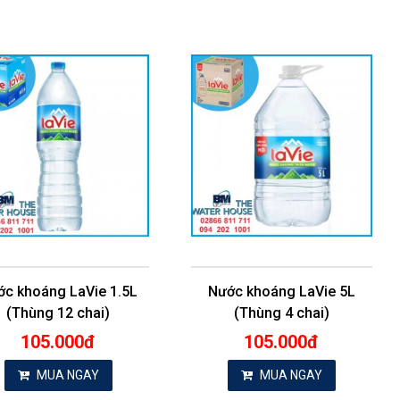
ớc khoáng LaVie 1.5L
Nước khoáng LaVie 5L
(Thùng 12 chai)
(Thùng 4 chai)
105.000đ
105.000đ
MUA NGAY
MUA NGAY