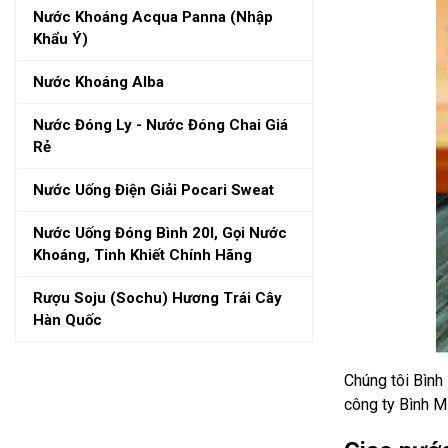
Nước Khoáng Acqua Panna (nhập
Khẩu Ý)
Nước Khoáng Alba
Nước Đóng Ly - Nước Đóng Chai Giá
Rẻ
Nước Uống Điện Giải Pocari Sweat
Nước Uống Đóng Bình 20l, Gọi Nước
Khoáng, Tinh Khiết Chính Hãng
Rượu Soju (sochu) Hương Trái Cây
Hàn Quốc
Chúng tôi Bình
công ty Bình Mi