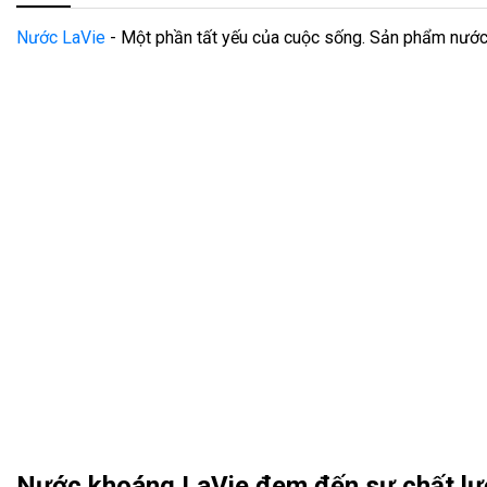
Nước LaVie
- Một phần tất yếu của cuộc sống. Sản phẩm nước 
Nước khoáng LaVie đem đến sự chất lượn