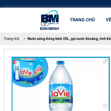
TRANG CHỦ
V
Trang chủ
Nước uống đóng bình 20L, gọi nước khoáng, tinh kh