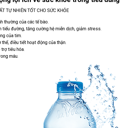
T TỰ NHIÊN TỐT CHO SỨC KHỎE
ình thường của các tế bào.
h tiểu đường, tăng cường hệ miễn dịch, giảm stress.
ộng của tim.
 thể, điều tiết hoạt động của thận.
trợ tiêu hóa.
trong máu.