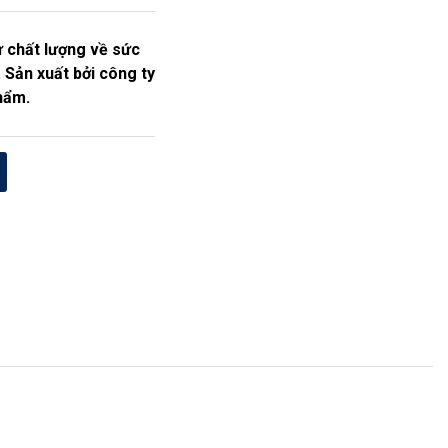
 chất lượng về sức
 Sản xuất bởi công ty
hẩm.