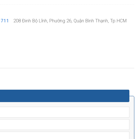
 711
208 Đinh Bộ Lĩnh, Phường 26, Quận Bình Thạnh, Tp.HCM