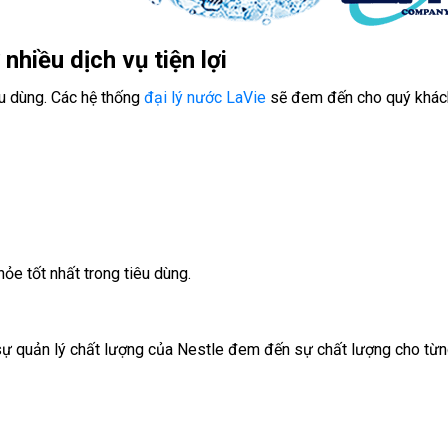
hiều dịch vụ tiện lợi
u dùng. Các hệ thống
đại lý nước LaVie
sẽ đem đến cho quý khách 
e tốt nhất trong tiêu dùng.
sự quản lý chất lượng của Nestle đem đến sự chất lượng cho từn