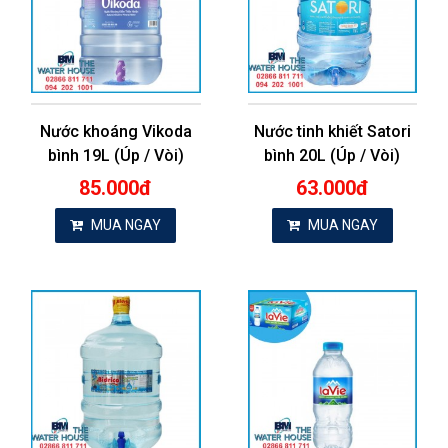
Nước khoáng Vikoda
Nước tinh khiết Satori
bình 19L (Úp / Vòi)
bình 20L (Úp / Vòi)
85.000đ
63.000đ
MUA NGAY
MUA NGAY