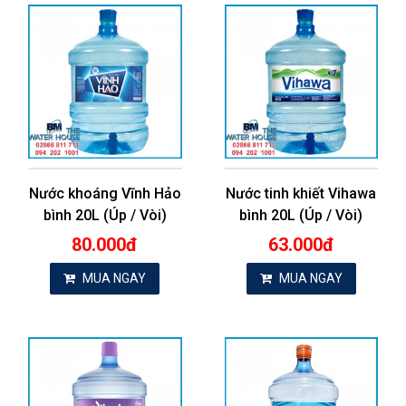
Nước khoáng Vĩnh Hảo
Nước tinh khiết Vihawa
bình 20L (Úp / Vòi)
bình 20L (Úp / Vòi)
80.000đ
63.000đ
MUA NGAY
MUA NGAY