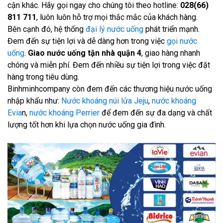
cận khác. Hãy gọi ngay cho chúng tôi theo hotline:
028(66)
811 711
, luôn luôn hỗ trợ mọi thắc mắc của khách hàng.
Bên cạnh đó, hệ thống
đại lý nước uống
phát triển mạnh.
Đem đến sự tiện lợi và dễ dàng hơn trong việc
gọi nước
uống
.
Giao nước uống tận nhà quận 4
, giao hàng nhanh
chóng và miễn phí. Đem đến nhiều sự tiện lợi trong việc đặt
hàng trong tiêu dùng.
Binhminhcompany còn đem đến các thương hiệu nước uống
nhập khẩu như:
Nước khoáng núi lửa Jeju
,
nước khoáng
Evia
n,
nước khoáng Perrier
để đem đến sự đa dạng và chất
lượng tốt hơn khi lựa chọn nước uống gia đình.