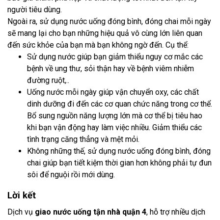
người tiêu dùng.
Ngoài ra, sử dụng nước uống đóng bình, đóng chai mỗi ngày
sẽ mang lại cho bạn những hiệu quả vô cùng lớn liên quan
đến sức khỏe của bạn mà bạn không ngờ đến. Cụ thể:
Sử dụng nước giúp bạn giảm thiểu nguy cơ mắc các
bệnh về ung thư, sỏi thận hay về bệnh viêm nhiễm
đường ruột,..
Uống nước mỗi ngày giúp vận chuyển oxy, các chất
dinh dưỡng đi đến các cơ quan chức năng trong cơ thể.
Bổ sung nguồn năng lượng lớn mà cơ thể bị tiêu hao
khi bạn vận động hay làm việc nhiều. Giảm thiểu các
tình trạng căng thẳng và mệt mỏi.
Không những thế, sử dụng nước uống đóng bình, đóng
chai giúp bạn tiết kiệm thời gian hơn không phải tự đun
sôi để nguội rồi mới dùng.
Lời kết
Dịch vụ
giao nước uống tận nhà quận 4
, hỗ trợ nhiều dịch