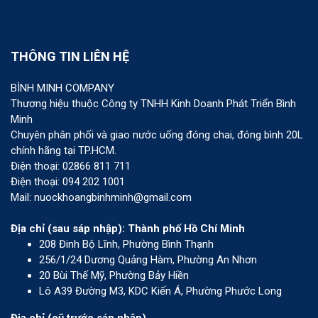
THÔNG TIN LIÊN HỆ
BÌNH MINH COMPANY
Thương hiệu thuộc Công ty TNHH Kinh Doanh Phát Triển Bình
Minh
Chuyên phân phối và giao nước uống đóng chai, đóng bình 20L
chính hãng tại TP.HCM.
Điện thoại: 02866 811 711
Điện thoại: 094 202 1001
Mail: nuockhoangbinhminh@gmail.com
Địa chỉ (sau sáp nhập): Thành phố Hồ Chí Minh
208 Đinh Bộ Lĩnh, Phường Bình Thạnh
256/1/24 Dương Quảng Hàm, Phường An Nhơn
20 Bùi Thế Mỹ, Phường Bảy Hiền
Lô A39 Đường M3, KDC Kiến Á, Phường Phước Long
Địa chỉ (cũ trước sáp nhập)