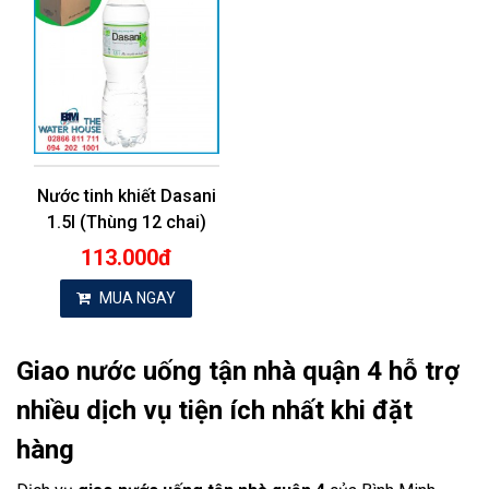
Nước tinh khiết Dasani
1.5l (Thùng 12 chai)
113.000đ
MUA NGAY
Giao nước uống tận nhà quận 4 hỗ trợ
nhiều dịch vụ tiện ích nhất khi đặt
hàng