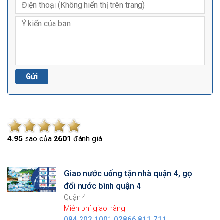
4.9
5
sao của
2601
đánh giá
Giao nước uống tận nhà quận 4, gọi
đổi nước bình quận 4
Quận 4
Miễn phí giao hàng
094 202 1001,02866 811 711