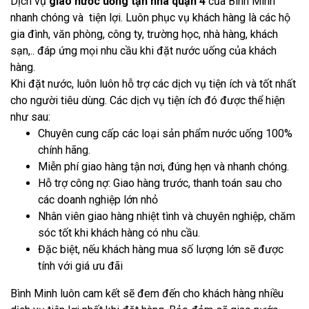
Dịch vụ
giao nước uống tận nhà quận 4
của Bình Minh
nhanh chóng và tiện lợi. Luôn phục vụ khách hàng là các hộ
gia đình, văn phòng, công ty, trường học, nhà hàng, khách
sạn,.. đáp ứng mọi nhu cầu khi đặt nước uống của khách
hàng.
Khi đặt nước, luôn luôn hỗ trợ các dịch vụ tiện ích và tốt nhất
cho người tiêu dùng. Các dịch vụ tiện ích đó được thể hiện
như sau:
Chuyên cung cấp các loại sản phẩm nước uống 100%
chính hãng.
Miễn phí giao hàng tận nơi, đúng hẹn và nhanh chóng.
Hỗ trợ công nợ: Giao hàng trước, thanh toán sau cho
các doanh nghiệp lớn nhỏ
Nhân viên giao hàng nhiệt tình và chuyên nghiệp, chăm
sóc tốt khi khách hàng có nhu cầu.
Đặc biệt, nếu khách hàng mua số lượng lớn sẽ được
tính với giá ưu đãi
Bình Minh luôn cam kết sẽ đem đến cho khách hàng nhiều