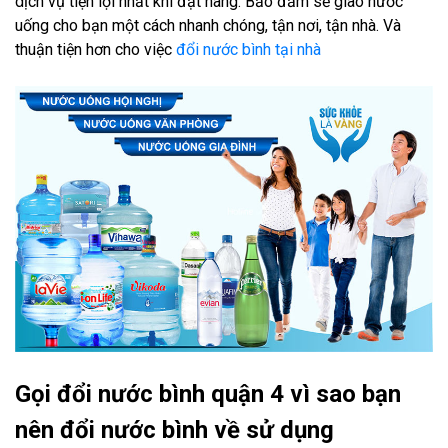
dịch vụ tiện lợi nhất khi đặt hàng. Bảo đảm sẽ giao nước
uống cho bạn một cách nhanh chóng, tận nơi, tận nhà. Và
thuận tiện hơn cho việc
đổi nước bình tại nhà
Gọi đổi nước bình quận 4 vì sao bạn
nên đổi nước bình về sử dụng