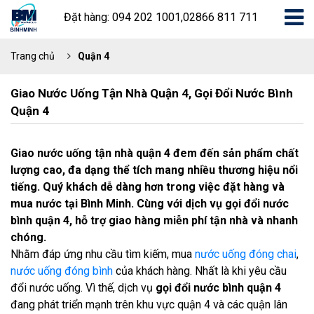
Đặt hàng: 094 202 1001,02866 811 711
Trang chủ
Quận 4
Giao Nước Uống Tận Nhà Quận 4, Gọi Đổi Nước Bình
Quận 4
Giao nước uống tận nhà quận 4 đem đến sản phẩm chất
lượng cao, đa dạng thể tích mang nhiều thương hiệu nổi
tiếng. Quý khách dễ dàng hơn trong việc đặt hàng và
mua nước tại Bình Minh. Cùng với dịch vụ gọi đổi nước
bình quận 4, hỗ trợ giao hàng miễn phí tận nhà và nhanh
chóng.
Nhằm đáp ứng nhu cầu tìm kiếm, mua
nước uống đóng chai
,
nước uống đóng bình
của khách hàng. Nhất là khi yêu cầu
đổi nước uống. Vì thế, dịch vụ
gọi đổi nước bình quận 4
đang phát triển mạnh trên khu vực quận 4 và các quận lân