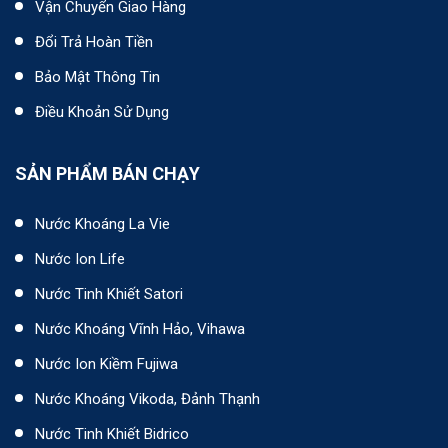
Vận Chuyển Giao Hàng
Đổi Trả Hoàn Tiền
Bảo Mật Thông Tin
Điều Khoản Sử Dụng
SẢN PHẨM BÁN CHẠY
Nước Khoáng La Vie
Nước Ion Life
Nước Tinh Khiết Satori
Nước Khoáng Vĩnh Hảo, Vihawa
Nước Ion Kiềm Fujiwa
Nước Khoáng Vikoda, Đảnh Thạnh
Nước Tinh Khiết Bidrico