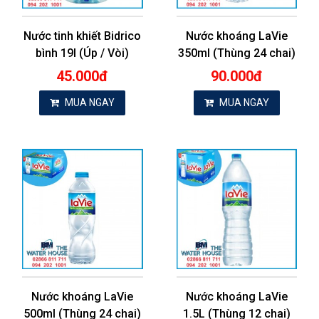
Nước tinh khiết Bidrico
Nước khoáng LaVie
bình 19l (Úp / Vòi)
350ml (Thùng 24 chai)
45.000đ
90.000đ
MUA NGAY
MUA NGAY
Nước khoáng LaVie
Nước khoáng LaVie
500ml (Thùng 24 chai)
1.5L (Thùng 12 chai)