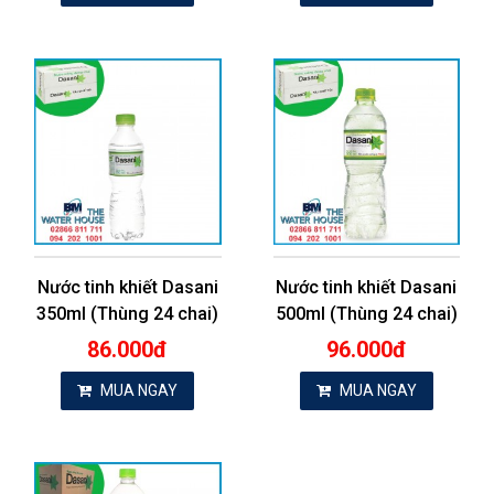
Nước tinh khiết Dasani
Nước tinh khiết Dasani
350ml (Thùng 24 chai)
500ml (Thùng 24 chai)
86.000đ
96.000đ
MUA NGAY
MUA NGAY