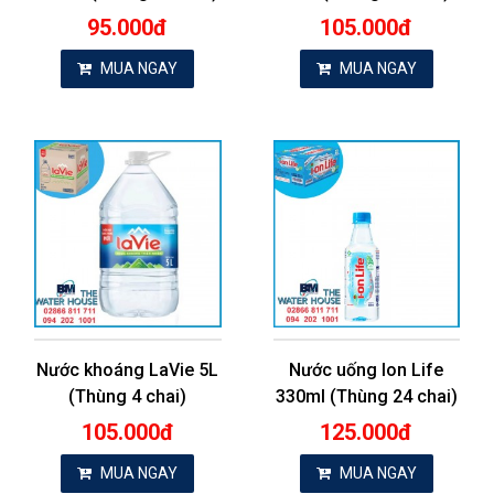
95.000đ
105.000đ
MUA NGAY
MUA NGAY
Nước khoáng LaVie 5L
Nước uống Ion Life
(Thùng 4 chai)
330ml (Thùng 24 chai)
105.000đ
125.000đ
MUA NGAY
MUA NGAY