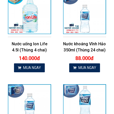
Nước uống Ion Life
Nước khoáng Vĩnh Hảo
4.5l (Thùng 4 chai)
350ml (Thùng 24 chai)
140.000đ
88.000đ
MUA NGAY
MUA NGAY