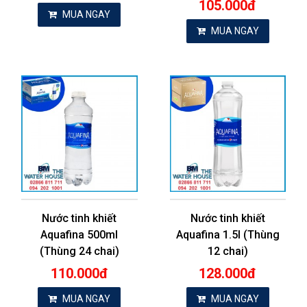
105.000đ
MUA NGAY
MUA NGAY
Nước tinh khiết
Nước tinh khiết
Aquafina 500ml
Aquafina 1.5l (Thùng
(Thùng 24 chai)
12 chai)
110.000đ
128.000đ
MUA NGAY
MUA NGAY