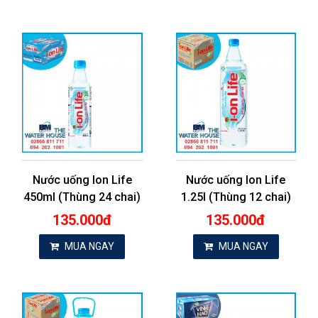
Nước uống Ion Life
Nước uống Ion Life
450ml (Thùng 24 chai)
1.25l (Thùng 12 chai)
135.000đ
135.000đ
MUA NGAY
MUA NGAY