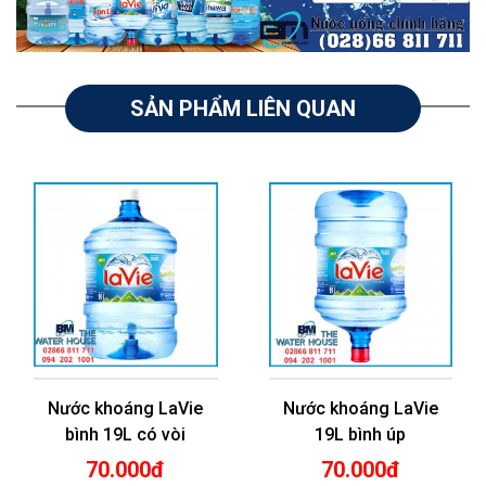
SẢN PHẨM LIÊN QUAN
Nước khoáng LaVie
Nước khoáng LaVie
bình 19L có vòi
19L bình úp
70.000đ
70.000đ