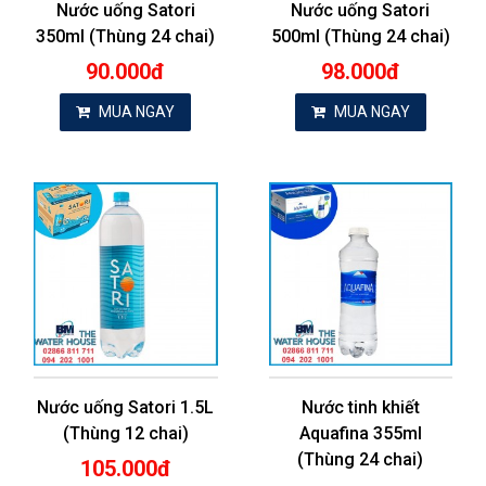
Nước uống Satori
Nước uống Satori
350ml (Thùng 24 chai)
500ml (Thùng 24 chai)
90.000đ
98.000đ
MUA NGAY
MUA NGAY
Nước uống Satori 1.5L
Nước tinh khiết
(Thùng 12 chai)
Aquafina 355ml
(Thùng 24 chai)
105.000đ