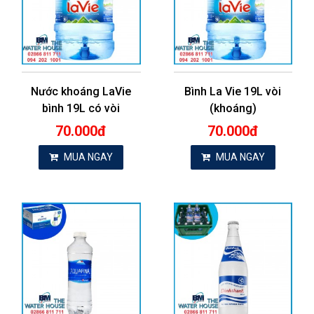
Nước khoáng LaVie
Bình La Vie 19L vòi
bình 19L có vòi
(khoáng)
70.000đ
70.000đ
MUA NGAY
MUA NGAY