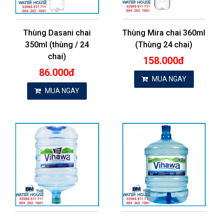
Thùng Dasani chai
Thùng Mira chai 360ml
350ml (thùng / 24
(Thùng 24 chai)
chai)
158.000đ
86.000đ
MUA NGAY
MUA NGAY