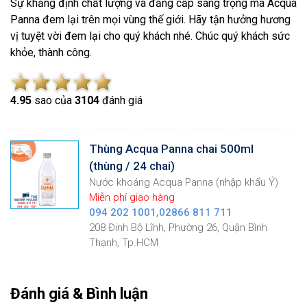
Sự khẳng định chất lượng và đẳng cấp sang trọng mà Acqua
Panna đem lại trên mọi vùng thế giới. Hãy tận hưởng hương
vị tuyệt vời đem lại cho quý khách nhé. Chúc quý khách sức
khỏe, thành công.
4.9
5
sao của
3104
đánh giá
Thùng Acqua Panna chai 500ml
(thùng / 24 chai)
Nước khoáng Acqua Panna (nhập khẩu Ý)
Miễn phí giao hàng
094 202 1001,02866 811 711
208 Đinh Bộ Lĩnh, Phường 26, Quận Bình
Thạnh, Tp.HCM
Đánh giá & Bình luận