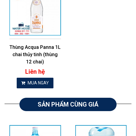
Thùng Acqua Panna 1L
chai thủy tinh (thùng
12 chai)
Liên hệ
MUA NGAY
SẢN PHẨM CÙNG GIÁ