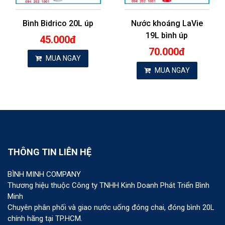
Bình Bidrico 20L úp
Nước khoáng LaVie
19L bình úp
45.000đ
70.000đ
MUA NGAY
MUA NGAY
THÔNG TIN LIÊN HỆ
BÌNH MINH COMPANY
Thương hiệu thuộc Công ty TNHH Kinh Doanh Phát Triển Bình
Minh
Chuyên phân phối và giao nước uống đóng chai, đóng bình 20L
chính hãng tại TP.HCM.