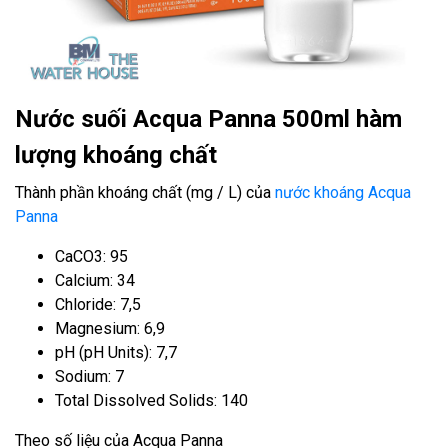
Nước suối Acqua Panna 500ml hàm
lượng khoáng chất
Thành phần khoáng chất (mg / L) của
nước khoáng Acqua
Panna
CaCO3: 95
Calcium: 34
Chloride: 7,5
Magnesium: 6,9
pH (pH Units): 7,7
Sodium: 7
Total Dissolved Solids: 140
Theo số liệu của Acqua Panna