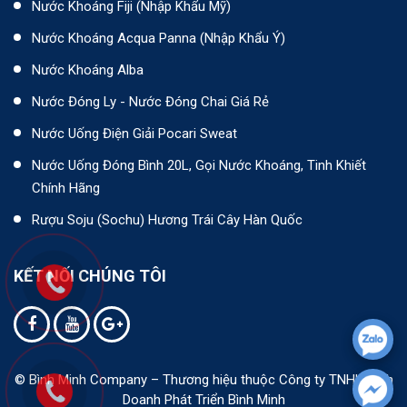
Nước Khoáng Fiji (Nhập Khẩu Mỹ)
Nước Khoáng Acqua Panna (nhập Khẩu Ý)
Nước Khoáng Alba
Nước Đóng Ly - Nước Đóng Chai Giá Rẻ
Nước Uống Điện Giải Pocari Sweat
Nước Uống Đóng Bình 20L, Gọi Nước Khoáng, Tinh Khiết
Chính Hãng
Rượu Soju (Sochu) Hương Trái Cây Hàn Quốc
KẾT NỐI CHÚNG TÔI
© Bình Minh Company – Thương hiệu thuộc Công ty TNHH Kinh
Doanh Phát Triển Bình Minh