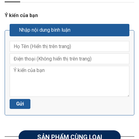
Ý kiến của bạn
Nhập nội dung bình luận
SẢN PHẨM CÙNG LOẠI