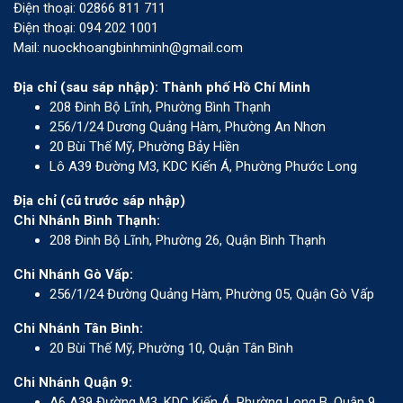
Điện thoại: 02866 811 711
Điện thoại: 094 202 1001
Mail: nuockhoangbinhminh@gmail.com
Địa chỉ (sau sáp nhập): Thành phố Hồ Chí Minh
208 Đinh Bộ Lĩnh, Phường Bình Thạnh
256/1/24 Dương Quảng Hàm, Phường An Nhơn
20 Bùi Thế Mỹ, Phường Bảy Hiền
Lô A39 Đường M3, KDC Kiến Á, Phường Phước Long
Địa chỉ (cũ trước sáp nhập)
Chi Nhánh Bình Thạnh:
208 Đinh Bộ Lĩnh, Phường 26, Quận Bình Thạnh
Chi Nhánh Gò Vấp:
256/1/24 Đường Quảng Hàm, Phường 05, Quận Gò Vấp
Chi Nhánh Tân Bình:
20 Bùi Thế Mỹ, Phường 10, Quận Tân Bình
Chi Nhánh Quận 9:
A6 A39 Đường M3, KDC Kiến Á, Phường Long B, Quận 9