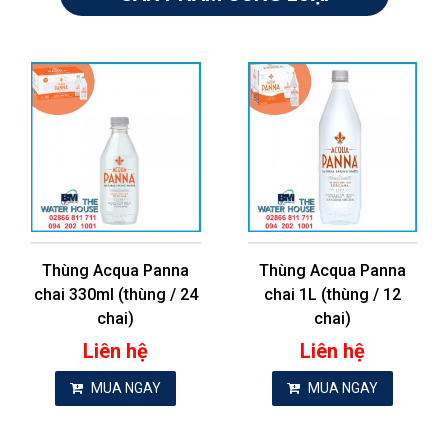
Thùng Acqua Panna
Thùng Acqua Panna
chai 330ml (thùng / 24
chai 1L (thùng / 12
chai)
chai)
Liên hệ
Liên hệ
MUA NGAY
MUA NGAY