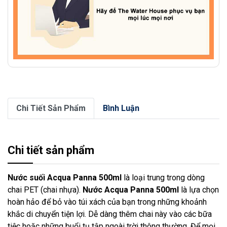
Chi Tiết Sản Phẩm
Bình Luận
Chi tiết sản phẩm
Nước suối Acqua Panna 500ml
là loại trung trong dòng
chai PET (chai nhựa).
Nước Acqua Panna 500ml
là lựa chọn
hoàn hảo để bỏ vào túi xách của bạn trong những khoảnh
khắc di chuyển tiện lợi. Dễ dàng thêm chai này vào các bữa
tiệc hoặc những buổi tụ tập ngoài trời thông thường. Để mọi