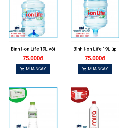
Bình I-on Life 19L vòi
Bình I-on Life 19L úp
75.000đ
75.000đ
MUA NGAY
MUA NGAY