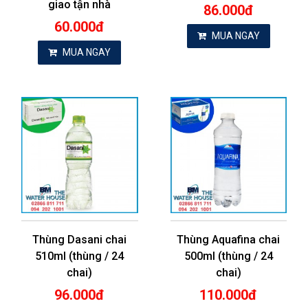
giao tận nhà
86.000đ
60.000đ
MUA NGAY
MUA NGAY
Thùng Dasani chai
Thùng Aquafina chai
510ml (thùng / 24
500ml (thùng / 24
chai)
chai)
96.000đ
110.000đ