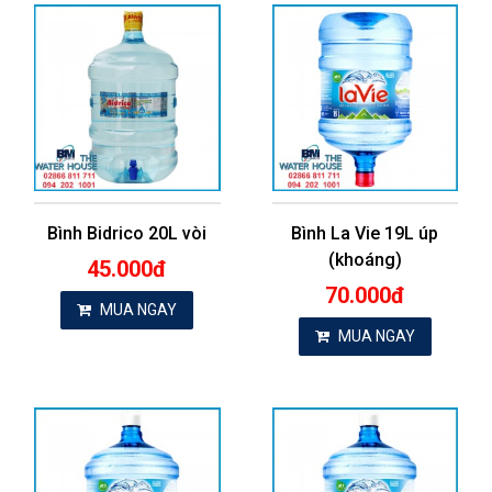
Bình Bidrico 20L vòi
Bình La Vie 19L úp
(khoáng)
45.000đ
70.000đ
MUA NGAY
MUA NGAY