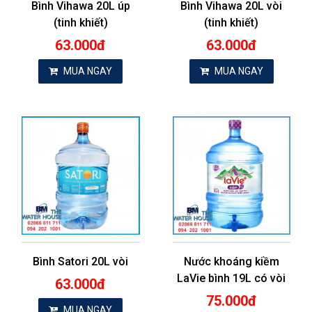
Bình Vihawa 20L úp
Bình Vihawa 20L vòi
(tinh khiết)
(tinh khiết)
63.000đ
63.000đ
MUA NGAY
MUA NGAY
Bình Satori 20L vòi
Nước khoáng kiềm
LaVie bình 19L có vòi
63.000đ
75.000đ
MUA NGAY