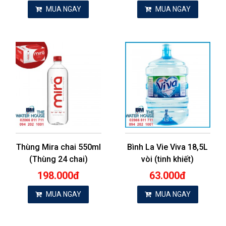
MUA NGAY
MUA NGAY
Thùng Mira chai 550ml
Bình La Vie Viva 18,5L
(Thùng 24 chai)
vòi (tinh khiết)
198.000đ
63.000đ
MUA NGAY
MUA NGAY