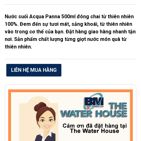
Nước suối Acqua Panna 500ml đóng chai từ thiên nhiên
100%. Đem đến sự tươi mát, sảng khoái, từ thiên nhiên
vào trong cơ thể của bạn. Đặt hàng giao hàng nhanh tận
nơi. Sản phẩm chất lượng từng giợt nước món quà từ
thiên nhiên.
LIÊN HỆ MUA HÀNG