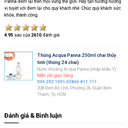
Panna đem lại trên mọi vùng thế giới. Hãy tận hưởng hương
vị tuyệt vời đem lại cho quý khách nhé. Chúc quý khách sức
khỏe, thành công.
4.9
5
sao của
2610
đánh giá
Thùng Acqua Panna 250ml chai thủy
tinh (thùng 24 chai)
Nước khoáng Acqua Panna (nhập khẩu Ý)
Miễn phí giao hàng
094 202 1001,02866 811 711
208 Đinh Bộ Lĩnh, Phường 26, Quận Bình
Thạnh, Tp.HCM
Đánh giá & Bình luận