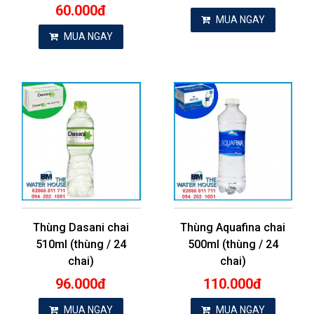
60.000đ
MUA NGAY
MUA NGAY
Thùng Dasani chai
Thùng Aquafina chai
510ml (thùng / 24
500ml (thùng / 24
chai)
chai)
96.000đ
110.000đ
MUA NGAY
MUA NGAY