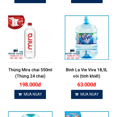
Thùng Mira chai 550ml
Bình La Vie Viva 18,5L
(Thùng 24 chai)
vòi (tinh khiết)
198.000đ
63.000đ
MUA NGAY
MUA NGAY