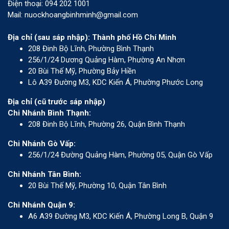
Điện thoại: 094 202 1001
Mail: nuockhoangbinhminh@gmail.com
Địa chỉ (sau sáp nhập): Thành phố Hồ Chí Minh
208 Đinh Bộ Lĩnh, Phường Bình Thạnh
256/1/24 Dương Quảng Hàm, Phường An Nhơn
20 Bùi Thế Mỹ, Phường Bảy Hiền
Lô A39 Đường M3, KDC Kiến Á, Phường Phước Long
Địa chỉ (cũ trước sáp nhập)
Chi Nhánh Bình Thạnh:
208 Đinh Bộ Lĩnh, Phường 26, Quận Bình Thạnh
Chi Nhánh Gò Vấp:
256/1/24 Đường Quảng Hàm, Phường 05, Quận Gò Vấp
Chi Nhánh Tân Bình:
20 Bùi Thế Mỹ, Phường 10, Quận Tân Bình
Chi Nhánh Quận 9:
A6 A39 Đường M3, KDC Kiến Á, Phường Long B, Quận 9