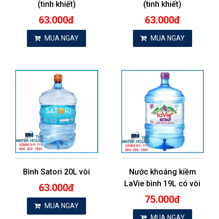
(tinh khiết)
(tinh khiết)
63.000đ
63.000đ
MUA NGAY
MUA NGAY
Bình Satori 20L vòi
Nước khoáng kiềm
LaVie bình 19L có vòi
63.000đ
75.000đ
MUA NGAY
MUA NGAY