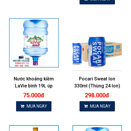
Nước khoáng kiềm
Pocari Sweat lon
LaVie bình 19L úp
330ml (Thùng 24 lon)
75.000đ
298.000đ
MUA NGAY
MUA NGAY