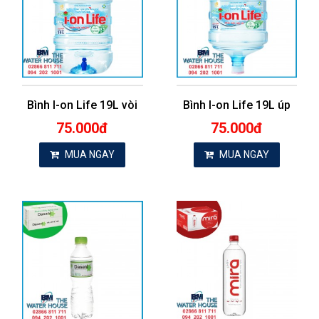
Bình I-on Life 19L vòi
Bình I-on Life 19L úp
75.000đ
75.000đ
MUA NGAY
MUA NGAY