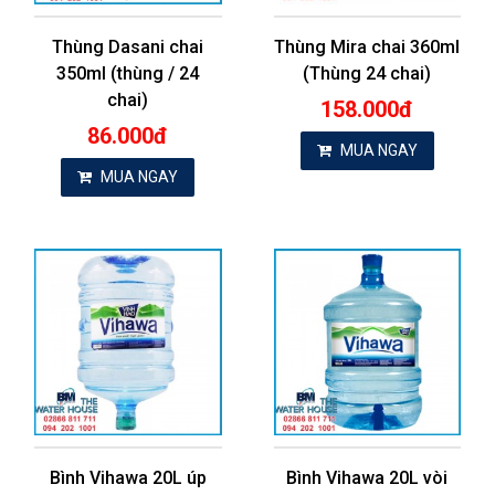
Thùng Dasani chai
Thùng Mira chai 360ml
350ml (thùng / 24
(Thùng 24 chai)
chai)
158.000đ
86.000đ
MUA NGAY
MUA NGAY
Bình Vihawa 20L úp
Bình Vihawa 20L vòi