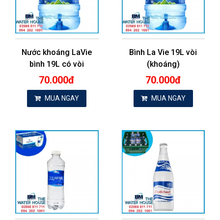
Nước khoáng LaVie
Bình La Vie 19L vòi
bình 19L có vòi
(khoáng)
70.000đ
70.000đ
MUA NGAY
MUA NGAY