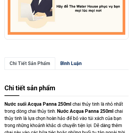
Chi Tiết Sản Phẩm
Bình Luận
Chi tiết sản phẩm
Nước suối Acqua Panna 250ml
chai thủy tinh là nhỏ nhất
trong dòng chai thủy tinh.
Nước Acqua Panna 250ml
chai
thủy tinh là lựa chọn hoàn hảo để bỏ vào túi xách của bạn
trong những khoảnh khắc di chuyển tiện lợi. Dễ dàng thêm
chai này vào các bữa tiệc hoặc những buổi tụ tập ngoài trời