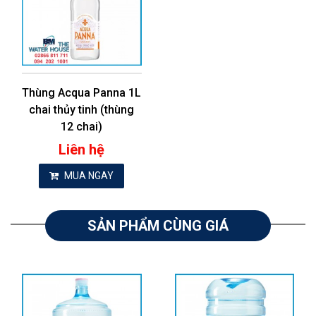
Thùng Acqua Panna 1L
chai thủy tinh (thùng
12 chai)
Liên hệ
MUA NGAY
SẢN PHẨM CÙNG GIÁ