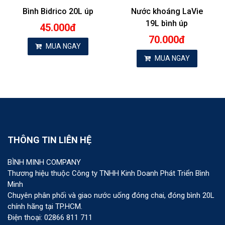
Bình Bidrico 20L úp
Nước khoáng LaVie
19L bình úp
45.000đ
70.000đ
MUA NGAY
MUA NGAY
THÔNG TIN LIÊN HỆ
BÌNH MINH COMPANY
Thương hiệu thuộc Công ty TNHH Kinh Doanh Phát Triển Bình
Minh
Chuyên phân phối và giao nước uống đóng chai, đóng bình 20L
chính hãng tại TP.HCM.
Điện thoại: 02866 811 711