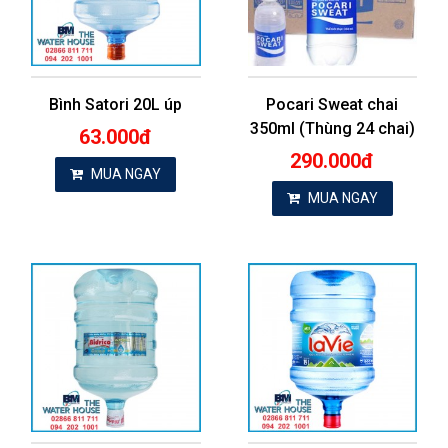
Bình Satori 20L úp
Pocari Sweat chai
350ml (Thùng 24 chai)
63.000đ
290.000đ
MUA NGAY
MUA NGAY