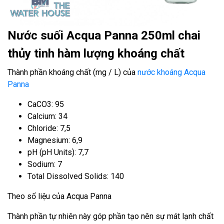
Nước suối Acqua Panna 250ml chai
thủy tinh hàm lượng khoáng chất
Thành phần khoáng chất (mg / L) của
nước khoáng Acqua
Panna
CaCO3: 95
Calcium: 34
Chloride: 7,5
Magnesium: 6,9
pH (pH Units): 7,7
Sodium: 7
Total Dissolved Solids: 140
Theo số liệu của Acqua Panna
Thành phần tự nhiên này góp phần tạo nên sự mát lạnh chất