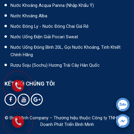
Nước Khoáng Acqua Panna (nhập Khẩu Ý)
Nước Khoáng Alba
Nước Đóng Ly - Nước Đóng Chai Giá Rẻ
Nước Uống Điện Giải Pocari Sweat
Nước Uống Đóng Bình 20L, Gọi Nước Khoáng, Tinh Khiết
Chính Hãng
Rượu Soju (Sochu) Hương Trái Cây Hàn Quốc
KẾT NỐI CHÚNG TÔI
© Bình Minh Company – Thương hiệu thuộc Công ty TNHH Kinh
Doanh Phát Triển Bình Minh