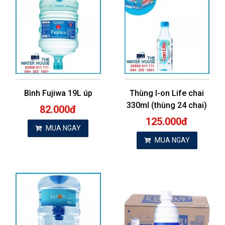
Bình Fujiwa 19L úp
Thùng I-on Life chai
330ml (thùng 24 chai)
82.000đ
125.000đ
MUA NGAY
MUA NGAY