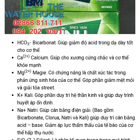
HCO
- Bicarbonat. Giúp giảm độ acid trong dạ dày tốt
3
cho cơ thể.
(2+)
Ca
Calcium. Giúp cho xương cứng chắc và cơ thể
khỏe mạnh.
(2+)
Mg
Magie. Có chứng năng là chất xúc tác trong
phản ứng sinh hóa của cơ thể. Góp phần giảm mệt mỏi
và giải tỏa street.
K+ Kali. Góp phần duy trì hệ thần kinh và giúp duy trình
huyết áp ổn định.
Na+ Natri. Giúp cân bằng điện giải. (Bao gồm
Bicarbonate, Clorua, Natri và Kali) giúp duy trì cân bằng
acid – base. Giảm áp lực thẩm thấu của tế bào của cơ
thể hấp thụ nước.