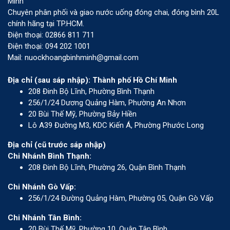
Minh
Chuyên phân phối và giao nước uống đóng chai, đóng bình 20L
chính hãng tại TP.HCM.
Điện thoại: 02866 811 711
Điện thoại: 094 202 1001
Mail: nuockhoangbinhminh@gmail.com
Địa chỉ (sau sáp nhập): Thành phố Hồ Chí Minh
208 Đinh Bộ Lĩnh, Phường Bình Thạnh
256/1/24 Dương Quảng Hàm, Phường An Nhơn
20 Bùi Thế Mỹ, Phường Bảy Hiền
Lô A39 Đường M3, KDC Kiến Á, Phường Phước Long
Địa chỉ (cũ trước sáp nhập)
Chi Nhánh Bình Thạnh:
208 Đinh Bộ Lĩnh, Phường 26, Quận Bình Thạnh
Chi Nhánh Gò Vấp:
256/1/24 Đường Quảng Hàm, Phường 05, Quận Gò Vấp
Chi Nhánh Tân Bình:
20 Bùi Thế Mỹ, Phường 10, Quận Tân Bình