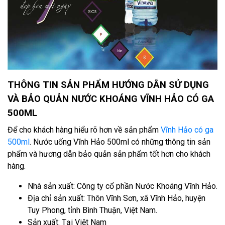
THÔNG TIN SẢN PHẨM HƯỚNG DẪN SỬ DỤNG
VÀ BẢO QUẢN NƯỚC KHOÁNG VĨNH HẢO CÓ GA
500ML
Để cho khách hàng hiểu rõ hơn về sản phẩm
Vĩnh Hảo có ga
500ml
. Nước uống Vĩnh Hảo 500ml có những thông tin sản
phẩm và hương dẫn bảo quản sản phẩm tốt hơn cho khách
hàng.
Nhà sản xuất: Công ty cổ phần Nước Khoáng Vĩnh Hảo.
Địa chỉ sản xuất: Thôn Vĩnh Sơn, xã Vĩnh Hảo, huyện
Tuy Phong, tỉnh Bình Thuận, Việt Nam.
Sản xuất: Tại Việt Nam