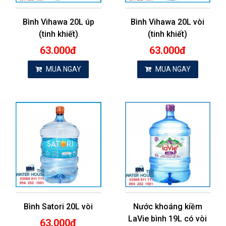
Bình Vihawa 20L úp
Bình Vihawa 20L vòi
(tinh khiết)
(tinh khiết)
63.000đ
63.000đ
MUA NGAY
MUA NGAY
Bình Satori 20L vòi
Nước khoáng kiềm
LaVie bình 19L có vòi
63.000đ