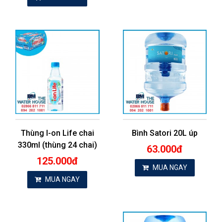
Thùng I-on Life chai
Bình Satori 20L úp
330ml (thùng 24 chai)
63.000đ
125.000đ
MUA NGAY
MUA NGAY