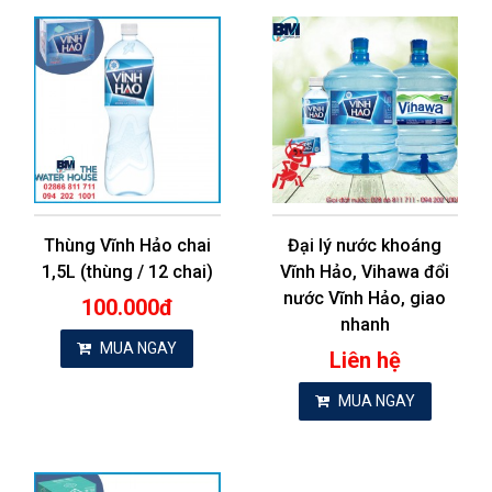
Thùng Vĩnh Hảo chai
Đại lý nước khoáng
1,5L (thùng / 12 chai)
Vĩnh Hảo, Vihawa đổi
nước Vĩnh Hảo, giao
100.000đ
nhanh
MUA NGAY
Liên hệ
MUA NGAY