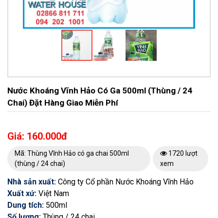
Nước Khoáng Vĩnh Hảo Có Ga 500ml (Thùng / 24
Chai) Đặt Hàng Giao Miễn Phí
Giá: 160.000đ
Mã: Thùng Vĩnh Hảo có ga chai 500ml
1720 lượt
(thùng / 24 chai)
xem
Nhà sản xuất:
Công ty Cổ phần Nước Khoáng Vĩnh Hảo
Xuất xứ:
Việt Nam
Dung tích:
500ml
Số lượng:
Thùng / 24 chai