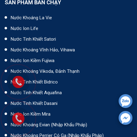
SẢN PHẨM BÁN CHẠY
Nước Khoáng La Vie
Nước Ion Life
Nước Tinh Khiết Satori
Nước Khoáng Vĩnh Hảo, Vihawa
Nước Ion Kiềm Fujiwa
Nước Khoáng Vikoda, Đảnh Thạnh
Nước Tinh Khiết Bidrico
Nước Tinh Khiết Aquafina
Nước Tinh Khiết Dasani
Nước Ion Kiềm Mira
Nước Khoáng Evian (Nhập Khẩu Pháp)
Nước Khoáng Perrier Có Ga (nhập Khẩu Pháp)