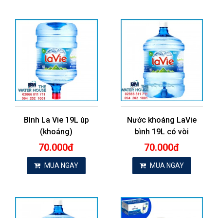
Bình La Vie 19L úp
Nước khoáng LaVie
(khoáng)
bình 19L có vòi
70.000đ
70.000đ
MUA NGAY
MUA NGAY