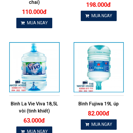
chai)
198.000đ
110.000đ
MUA NGAY
MUA NGAY
Bình La Vie Viva 18,5L
Bình Fujiwa 19L úp
vòi (tinh khiết)
82.000đ
63.000đ
MUA NGAY
MUA NGAY