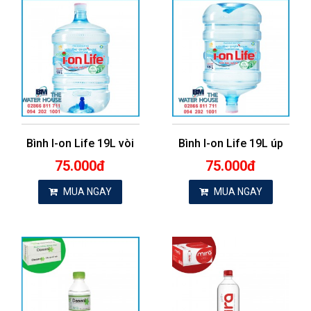
Bình I-on Life 19L vòi
Bình I-on Life 19L úp
75.000đ
75.000đ
MUA NGAY
MUA NGAY