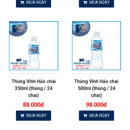
MUA NGAY
MUA NGAY
Thùng Vĩnh Hảo chai
Thùng Vĩnh Hảo chai
350ml (thùng / 24
500ml (thùng / 24
chai)
chai)
88.000đ
98.000đ
MUA NGAY
MUA NGAY