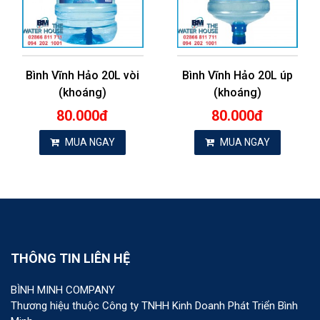
Bình Vĩnh Hảo 20L vòi
Bình Vĩnh Hảo 20L úp
(khoáng)
(khoáng)
80.000đ
80.000đ
MUA NGAY
MUA NGAY
THÔNG TIN LIÊN HỆ
BÌNH MINH COMPANY
Thương hiệu thuộc Công ty TNHH Kinh Doanh Phát Triển Bình