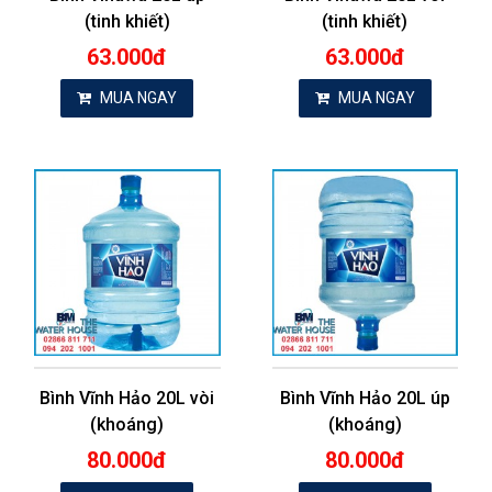
(tinh khiết)
(tinh khiết)
63.000đ
63.000đ
MUA NGAY
MUA NGAY
Bình Vĩnh Hảo 20L vòi
Bình Vĩnh Hảo 20L úp
(khoáng)
(khoáng)
80.000đ
80.000đ