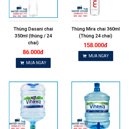
Thùng Dasani chai
Thùng Mira chai 360ml
350ml (thùng / 24
(Thùng 24 chai)
chai)
158.000đ
86.000đ
MUA NGAY
MUA NGAY