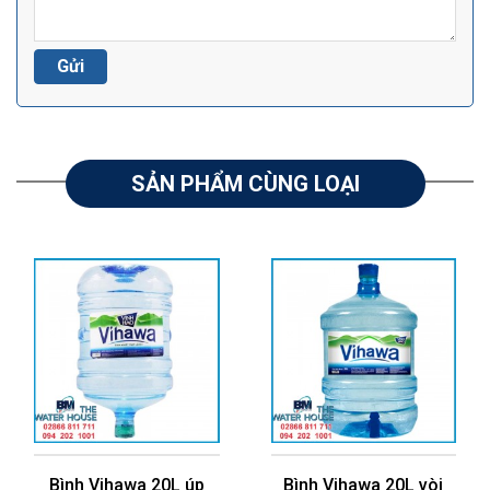
SẢN PHẨM CÙNG LOẠI
Bình Vihawa 20L úp
Bình Vihawa 20L vòi