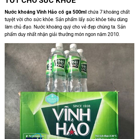
TỐT CHO SỨC KHỎE
Nước khoáng Vĩnh Hảo có ga 500ml
chứa 7 khoáng chất
tuyệt vời cho sức khỏe. Sản phẩm lấy sức khỏe tiêu dùng
làm chủ đạo. Nước khoáng quý cho vẻ đẹp chúng ta. Sản
phẩm duy nhất nhận giải thưởng món ngon năm 2010.