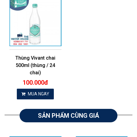
Thùng Vivant chai
500ml (thùng / 24
chai)
100.000đ
MUA NGAY
SẢN PHẨM CÙNG GIÁ