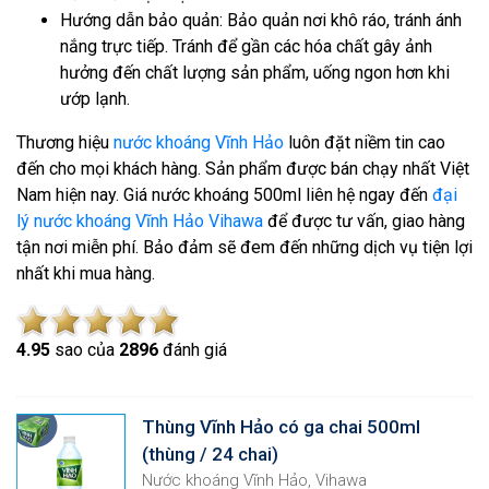
Hướng dẫn bảo quản: Bảo quản nơi khô ráo, tránh ánh
nắng trực tiếp. Tránh để gần các hóa chất gây ảnh
hưởng đến chất lượng sản phẩm, uống ngon hơn khi
ướp lạnh.
Thương hiệu
nước khoáng Vĩnh Hảo
luôn đặt niềm tin cao
đến cho mọi khách hàng. Sản phẩm được bán chạy nhất Việt
Nam hiện nay. Giá nước khoáng 500ml liên hệ ngay đến
đại
lý nước khoáng Vĩnh Hảo Vihawa
để được tư vấn, giao hàng
tận nơi miễn phí. Bảo đảm sẽ đem đến những dịch vụ tiện lợi
nhất khi mua hàng.
4.9
5
sao của
2896
đánh giá
Thùng Vĩnh Hảo có ga chai 500ml
(thùng / 24 chai)
Nước khoáng Vĩnh Hảo, Vihawa