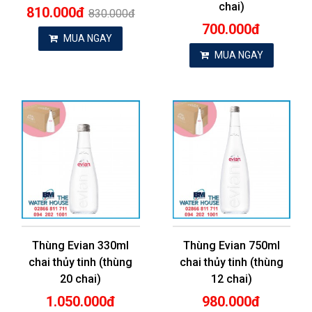
chai)
810.000đ
830.000đ
700.000đ
MUA NGAY
MUA NGAY
Thùng Evian 330ml
Thùng Evian 750ml
chai thủy tinh (thùng
chai thủy tinh (thùng
20 chai)
12 chai)
1.050.000đ
980.000đ