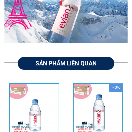
SẢN PHẨM LIÊN QUAN
- 2%