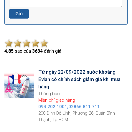
4.8
5
sao của
3634
đánh giá
Từ ngày 22/09/2022 nước khoáng
Evian có chính sách giảm giá khi mua
hàng
Thông báo
Miễn phí giao hàng
094 202 1001,02866 811 711
208 Đinh Bộ Lĩnh, Phường 26, Quận Bình
Thạnh, Tp.HCM