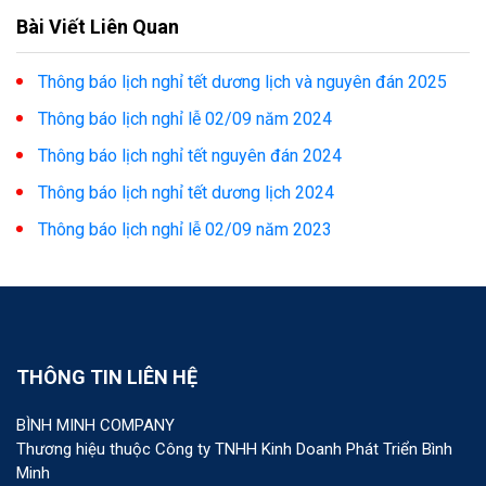
Bài Viết Liên Quan
Thông báo lịch nghỉ tết dương lịch và nguyên đán 2025
Thông báo lịch nghỉ lễ 02/09 năm 2024
Thông báo lịch nghỉ tết nguyên đán 2024
Thông báo lịch nghỉ tết dương lịch 2024
Thông báo lịch nghỉ lễ 02/09 năm 2023
THÔNG TIN LIÊN HỆ
BÌNH MINH COMPANY
Thương hiệu thuộc Công ty TNHH Kinh Doanh Phát Triển Bình
Minh