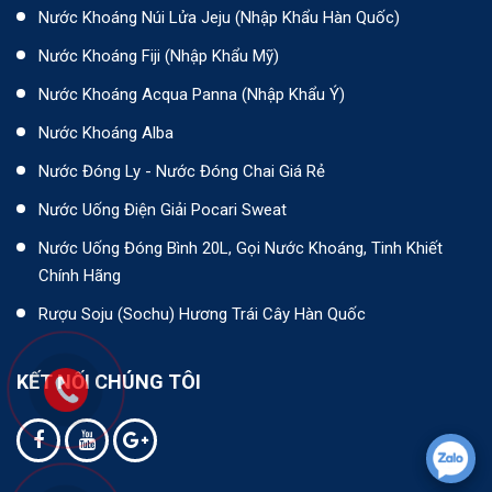
Nước Khoáng Núi Lửa Jeju (nhập Khẩu Hàn Quốc)
Nước Khoáng Fiji (Nhập Khẩu Mỹ)
Nước Khoáng Acqua Panna (nhập Khẩu Ý)
Nước Khoáng Alba
Nước Đóng Ly - Nước Đóng Chai Giá Rẻ
Nước Uống Điện Giải Pocari Sweat
Nước Uống Đóng Bình 20L, Gọi Nước Khoáng, Tinh Khiết
Chính Hãng
Rượu Soju (Sochu) Hương Trái Cây Hàn Quốc
KẾT NỐI CHÚNG TÔI