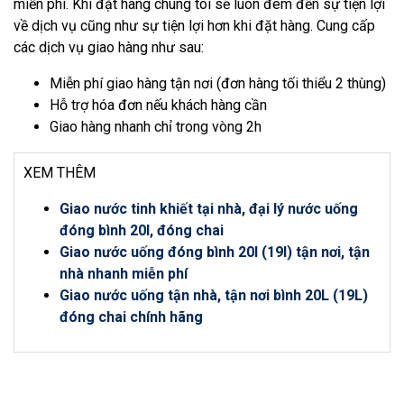
miễn phí. Khi đặt hàng chúng tôi sẽ luôn đem đến sự tiện lợi
về dịch vụ cũng như sự tiện lợi hơn khi đặt hàng. Cung cấp
các dịch vụ giao hàng như sau:
Miễn phí giao hàng tận nơi (đơn hàng tối thiểu 2 thùng)
Hỗ trợ hóa đơn nếu khách hàng cần
Giao hàng nhanh chỉ trong vòng 2h
XEM THÊM
Giao nước tinh khiết tại nhà, đại lý nước uống
đóng bình 20l, đóng chai
Giao nước uống đóng bình 20l (19l) tận nơi, tận
nhà nhanh miễn phí
Giao nước uống tận nhà, tận nơi bình 20L (19L)
đóng chai chính hãng