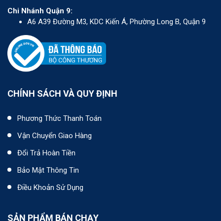
Chi Nhánh Quận 9:
A6 A39 Đường M3, KDC Kiến Á, Phường Long B, Quận 9
CHÍNH SÁCH VÀ QUY ĐỊNH
Phương Thức Thanh Toán
Vận Chuyển Giao Hàng
Đổi Trả Hoàn Tiền
Bảo Mật Thông Tin
Điều Khoản Sử Dụng
SẢN PHẨM BÁN CHẠY