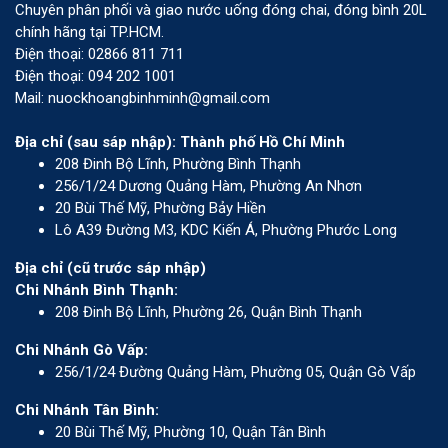
Chuyên phân phối và giao nước uống đóng chai, đóng bình 20L
chính hãng tại TP.HCM.
Điện thoại: 02866 811 711
Điện thoại: 094 202 1001
Mail: nuockhoangbinhminh@gmail.com
Địa chỉ (sau sáp nhập): Thành phố Hồ Chí Minh
208 Đinh Bộ Lĩnh, Phường Bình Thạnh
256/1/24 Dương Quảng Hàm, Phường An Nhơn
20 Bùi Thế Mỹ, Phường Bảy Hiền
Lô A39 Đường M3, KDC Kiến Á, Phường Phước Long
Địa chỉ (cũ trước sáp nhập)
Chi Nhánh Bình Thạnh:
208 Đinh Bộ Lĩnh, Phường 26, Quận Bình Thạnh
Chi Nhánh Gò Vấp:
256/1/24 Đường Quảng Hàm, Phường 05, Quận Gò Vấp
Chi Nhánh Tân Bình:
20 Bùi Thế Mỹ, Phường 10, Quận Tân Bình