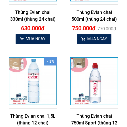
Thùng Evian chai
Thùng Evian chai
330ml (thùng 24 chai)
500ml (thùng 24 chai)
630.000đ
750.000đ
770.000đ
MUA NGAY
MUA NGAY
- 2%
Thùng Evian chai 1,5L
Thùng Evian chai
(thùng 12 chai)
750ml Sport (thùng 12