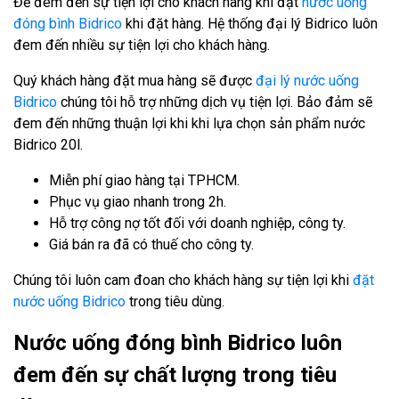
Để đem đến sự tiện lợi cho khách hàng khi đặt
nước uống
đóng bình Bidrico
khi đặt hàng. Hệ thống đại lý Bidrico luôn
đem đến nhiều sự tiện lợi cho khách hàng.
Quý khách hàng đặt mua hàng sẽ được
đại lý nước uống
Bidrico
chúng tôi hỗ trợ những dịch vụ tiện lợi. Bảo đảm sẽ
đem đến những thuận lợi khi khi lựa chọn sản phẩm nước
Bidrico 20l.
Miễn phí giao hàng tại TPHCM.
Phục vụ giao nhanh trong 2h.
Hỗ trợ công nợ tốt đối với doanh nghiệp, công ty.
Giá bán ra đã có thuế cho công ty.
Chúng tôi luôn cam đoan cho khách hàng sự tiện lợi khi
đặt
nước uống Bidrico
trong tiêu dùng.
Nước uống đóng bình Bidrico luôn
đem đến sự chất lượng trong tiêu