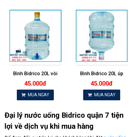
Bình Bidrico 20L vòi
Bình Bidrico 20L úp
45.000đ
45.000đ
MUA NGAY
MUA NGAY
Đại lý nước uống Bidrico quận 7 tiện
lợi về dịch vụ khi mua hàng