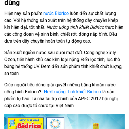
dùng
Hiện nay sản phẩm
nước Bidrico
luôn đến sự chất lượng
cao. Với hệ thống sản xuất trên hệ thống dây chuyền khép
kín hiện đại, tốt nhất.
Nước uống tinh khiết Bidrico
thực hiện
các công đoạn vệ sinh bình, chiết rót, đóng nắp bình. Đều
dựa trên dây chuyền hoàn toàn tự động cao.
Sản xuất nguồn nước sâu dưới mặt đất. Công nghệ xử lý
Ozon, tiến hành khử các kim loại nặng. Đến lọc tinh, lọc thô
bằng hệ thống UV. Đem đến sản phẩm tinh khiết chất lượng,
an toàn.
Giúp người tiêu dùng giải quyết những băng khoăn nước
uống bình Bidrico
?.
Nước uống tinh khiết Bidrico
là sản
phẩm tự hào. Là nhà tài trợ chính của APEC 2017 hội nghị
cấp cao được tổ chức tại Việt Nam.