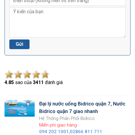
4.8
5
sao của
3411
đánh giá
Đại lý nước uống Bidrico quận 7, Nước
Bidrico quận 7 giao nhanh
Hệ Thống Phân Phối Bidrico
Miễn phí giao hàng
094 202 1001,02866 811 711