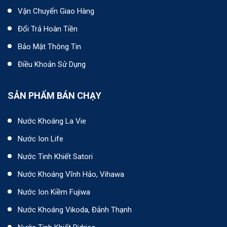
Vận Chuyển Giao Hàng
Đổi Trả Hoàn Tiền
Bảo Mật Thông Tin
Điều Khoản Sử Dụng
SẢN PHẨM BÁN CHẠY
Nước Khoáng La Vie
Nước Ion Life
Nước Tinh Khiết Satori
Nước Khoáng Vĩnh Hảo, Vihawa
Nước Ion Kiềm Fujiwa
Nước Khoáng Vikoda, Đảnh Thạnh