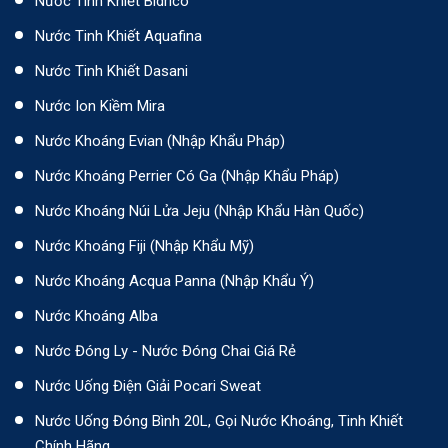
Nước Tinh Khiết Bidrico
Nước Tinh Khiết Aquafina
Nước Tinh Khiết Dasani
Nước Ion Kiềm Mira
Nước Khoáng Evian (Nhập Khẩu Pháp)
Nước Khoáng Perrier Có Ga (nhập Khẩu Pháp)
Nước Khoáng Núi Lửa Jeju (nhập Khẩu Hàn Quốc)
Nước Khoáng Fiji (Nhập Khẩu Mỹ)
Nước Khoáng Acqua Panna (nhập Khẩu Ý)
Nước Khoáng Alba
Nước Đóng Ly - Nước Đóng Chai Giá Rẻ
Nước Uống Điện Giải Pocari Sweat
Nước Uống Đóng Bình 20L, Gọi Nước Khoáng, Tinh Khiết
Chính Hãng