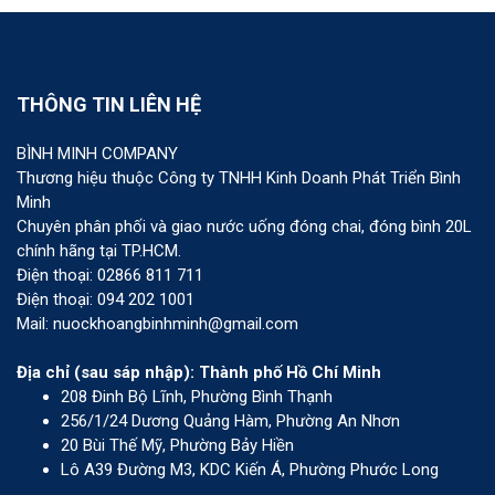
THÔNG TIN LIÊN HỆ
BÌNH MINH COMPANY
Thương hiệu thuộc Công ty TNHH Kinh Doanh Phát Triển Bình
Minh
Chuyên phân phối và giao nước uống đóng chai, đóng bình 20L
chính hãng tại TP.HCM.
Điện thoại: 02866 811 711
Điện thoại: 094 202 1001
Mail: nuockhoangbinhminh@gmail.com
Địa chỉ (sau sáp nhập): Thành phố Hồ Chí Minh
208 Đinh Bộ Lĩnh, Phường Bình Thạnh
256/1/24 Dương Quảng Hàm, Phường An Nhơn
20 Bùi Thế Mỹ, Phường Bảy Hiền
Lô A39 Đường M3, KDC Kiến Á, Phường Phước Long