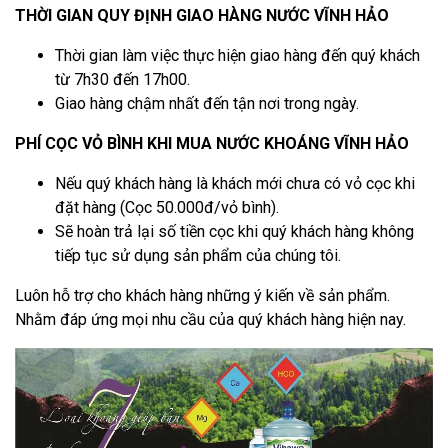
THỜI GIAN QUY ĐỊNH GIAO HÀNG NƯỚC VĨNH HẢO
Thời gian làm việc thực hiện giao hàng đến quý khách
từ 7h30 đến 17h00.
Giao hàng chậm nhất đến tận nơi trong ngày.
PHÍ CỌC VỎ BÌNH KHI MUA NƯỚC KHOÁNG VĨNH HẢO
Nếu quý khách hàng là khách mới chưa có vỏ cọc khi
đặt hàng (Cọc 50.000đ/vỏ bình).
Sẽ hoàn trả lại số tiền cọc khi quý khách hàng không
tiếp tục sử dụng sản phẩm của chúng tôi.
Luôn hỗ trợ cho khách hàng những ý kiến về sản phẩm.
Nhằm đáp ứng mọi nhu cầu của quý khách hàng hiện nay.