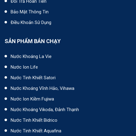
Đổi Trả Hoàn Tiền
Bảo Mật Thông Tin
Điều Khoản Sử Dụng
SẢN PHẨM BÁN CHẠY
Nước Khoáng La Vie
Nước Ion Life
Nước Tinh Khiết Satori
Nước Khoáng Vĩnh Hảo, Vihawa
Nước Ion Kiềm Fujiwa
Nước Khoáng Vikoda, Đảnh Thạnh
Nước Tinh Khiết Bidrico
Nước Tinh Khiết Aquafina