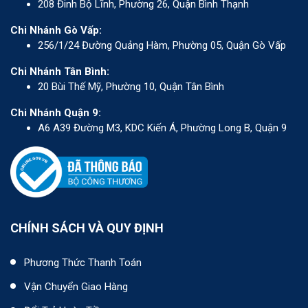
208 Đinh Bộ Lĩnh, Phường 26, Quận Bình Thạnh
Chi Nhánh Gò Vấp:
256/1/24 Đường Quảng Hàm, Phường 05, Quận Gò Vấp
Chi Nhánh Tân Bình:
20 Bùi Thế Mỹ, Phường 10, Quận Tân Bình
Chi Nhánh Quận 9:
A6 A39 Đường M3, KDC Kiến Á, Phường Long B, Quận 9
CHÍNH SÁCH VÀ QUY ĐỊNH
Phương Thức Thanh Toán
Vận Chuyển Giao Hàng