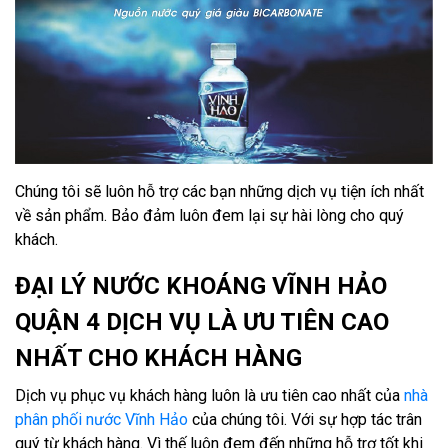
Chúng tôi sẽ luôn hỗ trợ các bạn những dịch vụ tiện ích nhất
về sản phẩm. Bảo đảm luôn đem lại sự hài lòng cho quý
khách.
ĐẠI LÝ NƯỚC KHOÁNG VĨNH HẢO
QUẬN 4 DỊCH VỤ LÀ ƯU TIÊN CAO
NHẤT CHO KHÁCH HÀNG
Dịch vụ phục vụ khách hàng luôn là ưu tiên cao nhất của
nhà
phân phối nước Vĩnh Hảo
của chúng tôi. Với sự hợp tác trân
quý từ khách hàng. Vì thế luôn đem đến những hỗ trợ tốt khi