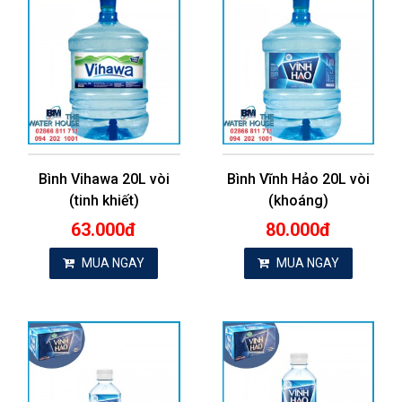
Bình Vihawa 20L vòi
Bình Vĩnh Hảo 20L vòi
(tinh khiết)
(khoáng)
63.000đ
80.000đ
MUA NGAY
MUA NGAY