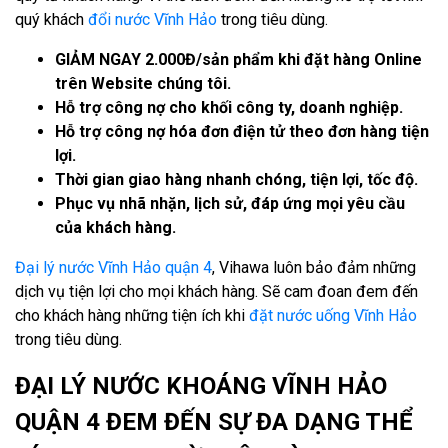
quý khách
đổi nước Vĩnh Hảo
trong tiêu dùng.
GIẢM NGAY 2.000Đ/sản phẩm khi đặt hàng Online
trên Website chúng tôi.
Hỗ trợ công nợ cho khối công ty, doanh nghiệp.
Hỗ trợ công nợ hóa đơn điện tử theo đơn hàng tiện
lợi.
Thời gian giao hàng nhanh chóng, tiện lợi, tốc độ.
Phục vụ nhã nhặn, lịch sử, đáp ứng mọi yêu cầu
của khách hàng.
Đại lý nước Vĩnh Hảo quận 4
, Vihawa luôn bảo đảm những
dịch vụ tiện lợi cho mọi khách hàng. Sẽ cam đoan đem đến
cho khách hàng những tiện ích khi
đặt nước uống Vĩnh Hảo
trong tiêu dùng.
ĐẠI LÝ NƯỚC KHOÁNG VĨNH HẢO
QUẬN 4 ĐEM ĐẾN SỰ ĐA DẠNG THỂ