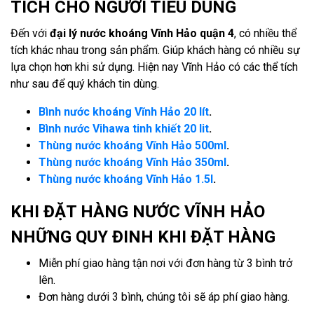
TÍCH CHO NGƯỜI TIÊU DÙNG
Đến với
đại lý nước khoáng Vĩnh Hảo quận 4
, có nhiều thể
tích khác nhau trong sản phẩm. Giúp khách hàng có nhiều sự
lựa chọn hơn khi sử dụng. Hiện nay Vĩnh Hảo có các thể tích
như sau để quý khách tin dùng.
Bình nước khoáng Vĩnh Hảo 20 lít
.
Bình nước Vihawa tinh khiết 20 lit
.
Thùng nước khoáng Vĩnh Hảo 500ml
.
Thùng nước khoáng Vĩnh Hảo 350ml
.
Thùng nước khoáng Vĩnh Hảo 1.5l
.
KHI ĐẶT HÀNG NƯỚC VĨNH HẢO
NHỮNG QUY ĐINH KHI ĐẶT HÀNG
Miễn phí giao hàng tận nơi với đơn hàng từ 3 bình trở
lên.
Đơn hàng dưới 3 bình, chúng tôi sẽ áp phí giao hàng.