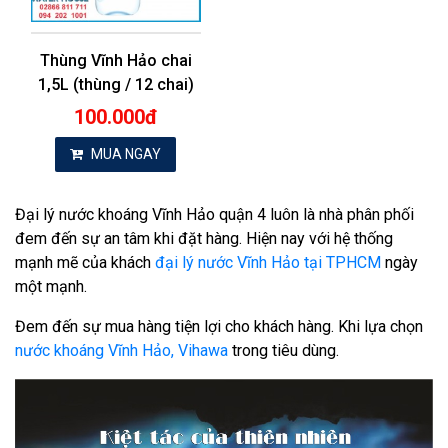
Thùng Vĩnh Hảo chai
1,5L (thùng / 12 chai)
100.000đ
MUA NGAY
Đại lý nước khoáng Vĩnh Hảo quận 4 luôn là nhà phân phối
đem đến sự an tâm khi đặt hàng. Hiện nay với hệ thống
mạnh mẽ của khách
đại lý nước Vĩnh Hảo tại TPHCM
ngày
một mạnh.
Đem đến sự mua hàng tiện lợi cho khách hàng. Khi lựa chọn
nước khoáng Vĩnh Hảo, Vihawa
trong tiêu dùng.