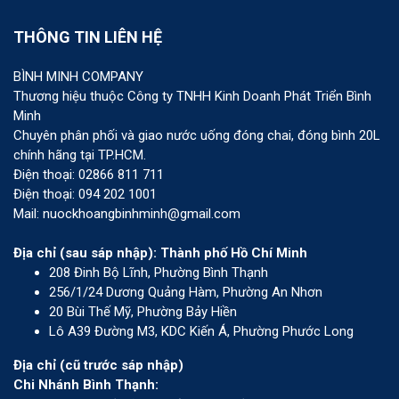
THÔNG TIN LIÊN HỆ
BÌNH MINH COMPANY
Thương hiệu thuộc Công ty TNHH Kinh Doanh Phát Triển Bình
Minh
Chuyên phân phối và giao nước uống đóng chai, đóng bình 20L
chính hãng tại TP.HCM.
Điện thoại: 02866 811 711
Điện thoại: 094 202 1001
Mail: nuockhoangbinhminh@gmail.com
Địa chỉ (sau sáp nhập): Thành phố Hồ Chí Minh
208 Đinh Bộ Lĩnh, Phường Bình Thạnh
256/1/24 Dương Quảng Hàm, Phường An Nhơn
20 Bùi Thế Mỹ, Phường Bảy Hiền
Lô A39 Đường M3, KDC Kiến Á, Phường Phước Long
Địa chỉ (cũ trước sáp nhập)
Chi Nhánh Bình Thạnh: