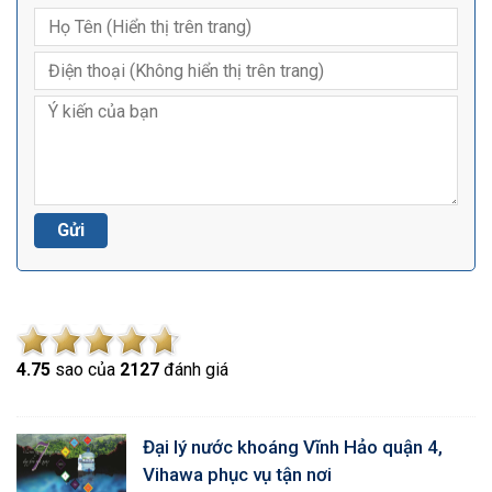
4.7
5
sao của
2127
đánh giá
Đại lý nước khoáng Vĩnh Hảo quận 4,
Vihawa phục vụ tận nơi