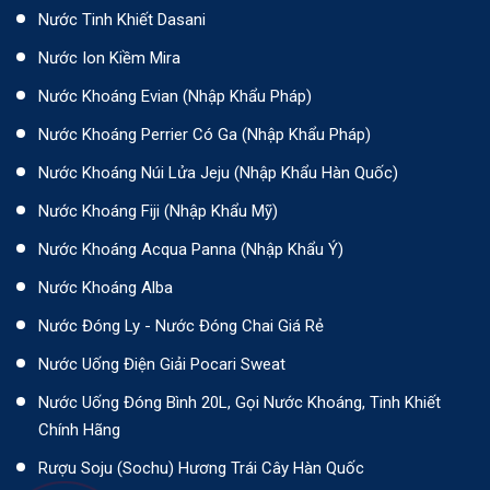
Nước Tinh Khiết Dasani
Nước Ion Kiềm Mira
Nước Khoáng Evian (Nhập Khẩu Pháp)
Nước Khoáng Perrier Có Ga (nhập Khẩu Pháp)
Nước Khoáng Núi Lửa Jeju (nhập Khẩu Hàn Quốc)
Nước Khoáng Fiji (Nhập Khẩu Mỹ)
Nước Khoáng Acqua Panna (nhập Khẩu Ý)
Nước Khoáng Alba
Nước Đóng Ly - Nước Đóng Chai Giá Rẻ
Nước Uống Điện Giải Pocari Sweat
Nước Uống Đóng Bình 20L, Gọi Nước Khoáng, Tinh Khiết
Chính Hãng
Rượu Soju (Sochu) Hương Trái Cây Hàn Quốc