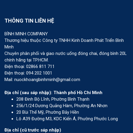
THÔNG TIN LIÊN HỆ
BÌNH MINH COMPANY
Thương hiệu thuộc Công ty TNHH Kinh Doanh Phát Triển Bình
Minh
Chuyên phân phối và giao nước uống đóng chai, đóng bình 20L
chính hãng tại TP.HCM.
Điện thoại: 02866 811 711
Điện thoại: 094 202 1001
Mail: nuockhoangbinhminh@gmail.com
Địa chỉ (sau sáp nhập): Thành phố Hồ Chí Minh
208 Đinh Bộ Lĩnh, Phường Bình Thạnh
256/1/24 Dương Quảng Hàm, Phường An Nhơn
20 Bùi Thế Mỹ, Phường Bảy Hiền
Lô A39 Đường M3, KDC Kiến Á, Phường Phước Long
Địa chỉ (cũ trước sáp nhập)