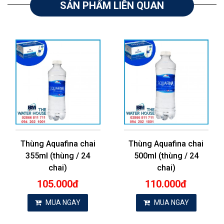
SẢN PHẨM LIÊN QUAN
Thùng Aquafina chai
Thùng Aquafina chai
355ml (thùng / 24
500ml (thùng / 24
chai)
chai)
105.000đ
110.000đ
MUA NGAY
MUA NGAY