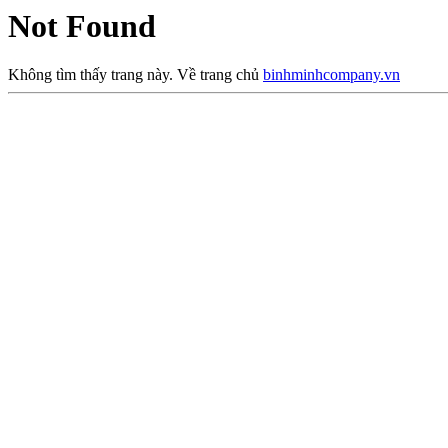
Not Found
Không tìm thấy trang này. Về trang chủ
binhminhcompany.vn