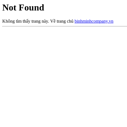
Not Found
Không tìm thấy trang này. Về trang chủ
binhminhcompany.vn