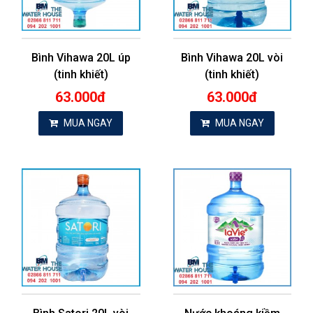
Bình Vihawa 20L úp
Bình Vihawa 20L vòi
(tinh khiết)
(tinh khiết)
63.000đ
63.000đ
MUA NGAY
MUA NGAY