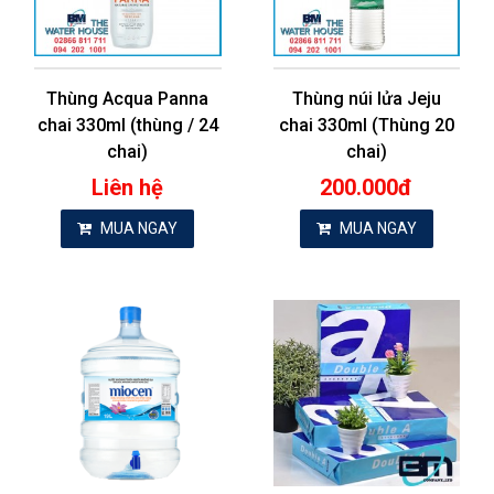
Thùng Acqua Panna
Thùng núi lửa Jeju
chai 330ml (thùng / 24
chai 330ml (Thùng 20
chai)
chai)
Liên hệ
200.000đ
MUA NGAY
MUA NGAY