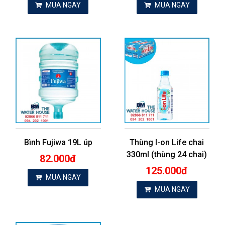
MUA NGAY
MUA NGAY
Bình Fujiwa 19L úp
Thùng I-on Life chai
330ml (thùng 24 chai)
82.000đ
125.000đ
MUA NGAY
MUA NGAY