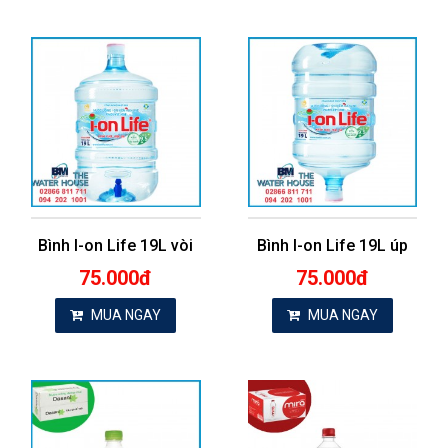
Bình I-on Life 19L vòi
Bình I-on Life 19L úp
75.000đ
75.000đ
MUA NGAY
MUA NGAY