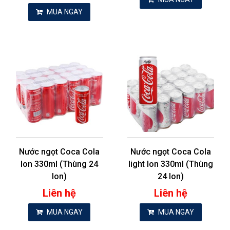
MUA NGAY
Nước ngọt Coca Cola
Nước ngọt Coca Cola
lon 330ml (Thùng 24
light lon 330ml (Thùng
lon)
24 lon)
Liên hệ
Liên hệ
MUA NGAY
MUA NGAY