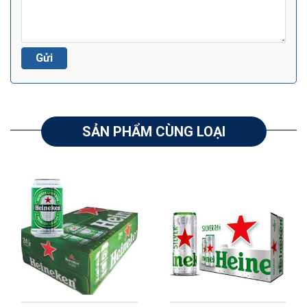
SẢN PHẨM CÙNG LOẠI