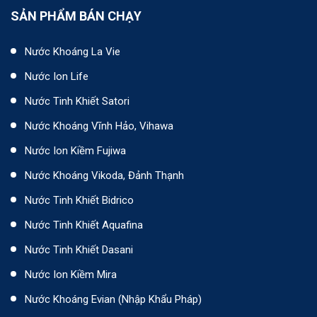
SẢN PHẨM BÁN CHẠY
Nước Khoáng La Vie
Nước Ion Life
Nước Tinh Khiết Satori
Nước Khoáng Vĩnh Hảo, Vihawa
Nước Ion Kiềm Fujiwa
Nước Khoáng Vikoda, Đảnh Thạnh
Nước Tinh Khiết Bidrico
Nước Tinh Khiết Aquafina
Nước Tinh Khiết Dasani
Nước Ion Kiềm Mira
Nước Khoáng Evian (Nhập Khẩu Pháp)