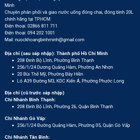
Minh
Chuyên phân phối và giao nước uống đóng chai, đóng bình 20L
chính hãng tại TP.HCM.
Điện thoại: 02866 811 711
Điện thoại: 094 202 1001
Mail: nuockhoangbinhminh@gmail.com
Địa chỉ (sau sáp nhập): Thành phố Hồ Chí Minh
208 Đinh Bộ Lĩnh, Phường Bình Thạnh
256/1/24 Dương Quảng Hàm, Phường An Nhơn
20 Bùi Thế Mỹ, Phường Bảy Hiền
Lô A39 Đường M3, KDC Kiến Á, Phường Phước Long
Địa chỉ (cũ trước sáp nhập)
Chi Nhánh Bình Thạnh:
208 Đinh Bộ Lĩnh, Phường 26, Quận Bình Thạnh
Chi Nhánh Gò Vấp:
256/1/24 Đường Quảng Hàm, Phường 05, Quận Gò Vấp
Chi Nhánh Tân Bình: