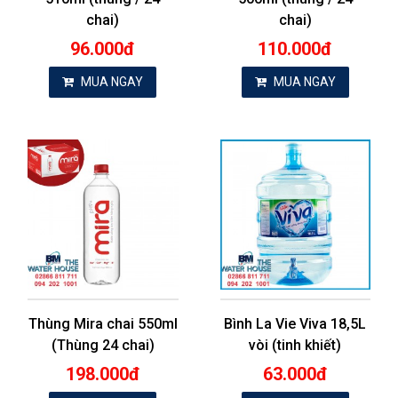
chai)
chai)
96.000đ
110.000đ
MUA NGAY
MUA NGAY
Thùng Mira chai 550ml
Bình La Vie Viva 18,5L
(Thùng 24 chai)
vòi (tinh khiết)
198.000đ
63.000đ