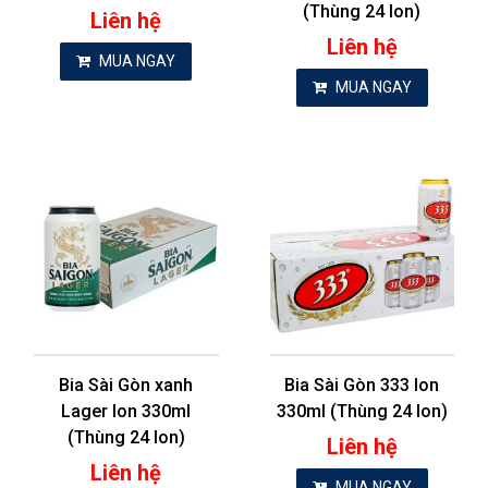
(Thùng 24 lon)
Liên hệ
Liên hệ
MUA NGAY
MUA NGAY
Bia Sài Gòn xanh
Bia Sài Gòn 333 lon
Lager lon 330ml
330ml (Thùng 24 lon)
(Thùng 24 lon)
Liên hệ
Liên hệ
MUA NGAY