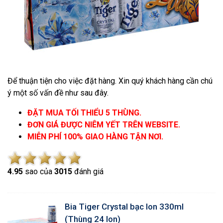
Để thuận tiện cho việc đặt hàng. Xin quý khách hàng cần chú
ý một số vấn đề như sau đây.
ĐẶT MUA TỐI THIỂU 5 THÙNG.
ĐƠN GIÁ ĐƯỢC NIÊM YẾT TRÊN WEBSITE.
MIỄN PHÍ 100% GIAO HÀNG TẬN NƠI.
4.9
5
sao của
3015
đánh giá
Bia Tiger Crystal bạc lon 330ml
(Thùng 24 lon)