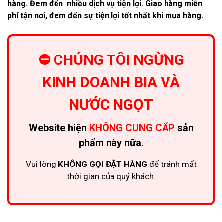
hàng. Đem đến nhiều dịch vụ tiện lợi. Giao hàng miễn
phí tận nơi, đem đến sự tiện lợi tốt nhất khi mua hàng.
⛔ CHÚNG TÔI NGỪNG
KINH DOANH BIA VÀ
NƯỚC NGỌT
Website hiện
KHÔNG CUNG CẤP
sản
phẩm này nữa.
Vui lòng
KHÔNG GỌI ĐẶT HÀNG
để tránh mất
thời gian của quý khách.