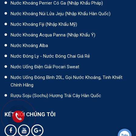
Nước Khoáng Perrier Có Ga (nhập Khẩu Pháp)
Nước Khoáng Núi Lửa Jeju (nhập Khẩu Hàn Quốc)
Nước Khoáng Fiji (Nhập Khẩu Mỹ)
Nước Khoáng Acqua Panna (nhập Khẩu Ý)
Nước Khoáng Alba
Nước Đóng Ly - Nước Đóng Chai Giá Rẻ
Nước Uống Điện Giải Pocari Sweat
Nước Uống Đóng Bình 20L, Gọi Nước Khoáng, Tinh Khiết
Chính Hãng
Rượu Soju (Sochu) Hương Trái Cây Hàn Quốc
KẾT NỐI CHÚNG TÔI