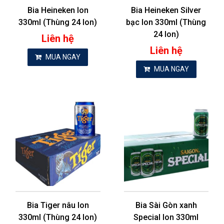
Bia Heineken lon
Bia Heineken Silver
330ml (Thùng 24 lon)
bạc lon 330ml (Thùng
24 lon)
Liên hệ
Liên hệ
MUA NGAY
MUA NGAY
Bia Tiger nâu lon
Bia Sài Gòn xanh
330ml (Thùng 24 lon)
Special lon 330ml