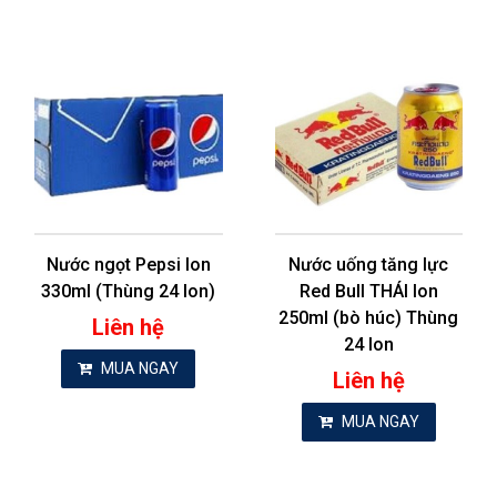
Nước ngọt Pepsi lon
Nước uống tăng lực
330ml (Thùng 24 lon)
Red Bull THÁI lon
250ml (bò húc) Thùng
Liên hệ
24 lon
MUA NGAY
Liên hệ
MUA NGAY