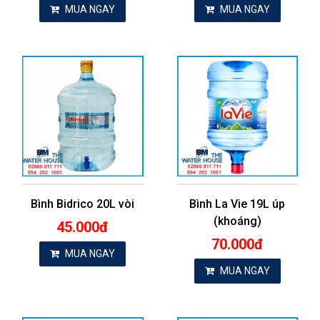
MUA NGAY
MUA NGAY
Bình Bidrico 20L vòi
Bình La Vie 19L úp
(khoáng)
45.000đ
70.000đ
MUA NGAY
MUA NGAY