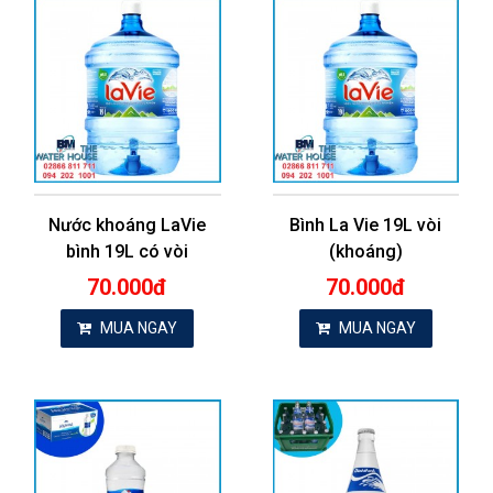
Nước khoáng LaVie
Bình La Vie 19L vòi
bình 19L có vòi
(khoáng)
70.000đ
70.000đ
MUA NGAY
MUA NGAY