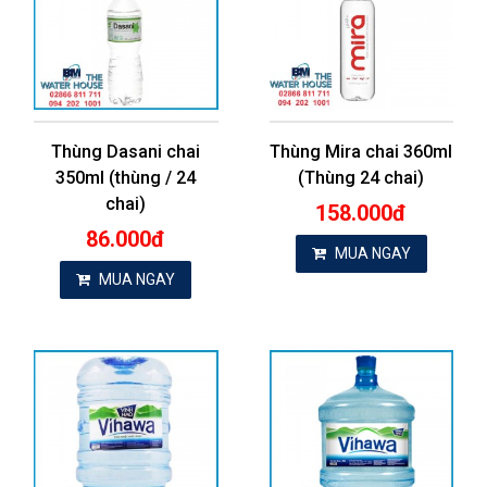
Thùng Dasani chai
Thùng Mira chai 360ml
350ml (thùng / 24
(Thùng 24 chai)
chai)
158.000đ
86.000đ
MUA NGAY
MUA NGAY